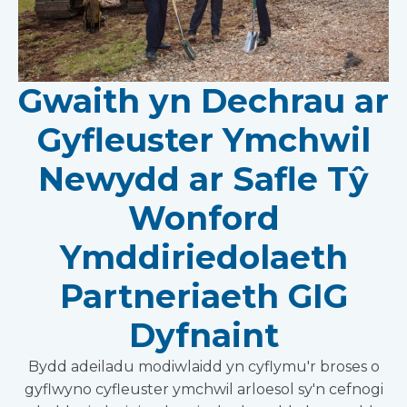
Gwaith yn Dechrau ar
Gyfleuster Ymchwil
Newydd ar Safle Tŷ
Wonford
Ymddiriedolaeth
Partneriaeth GIG
Dyfnaint
Bydd adeiladu modiwlaidd yn cyflymu'r broses o
gyflwyno cyfleuster ymchwil arloesol sy'n cefnogi