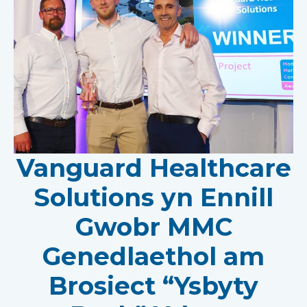
Vanguard Healthcare
Solutions yn Ennill
Gwobr MMC
Genedlaethol am
Brosiect “Ysbyty