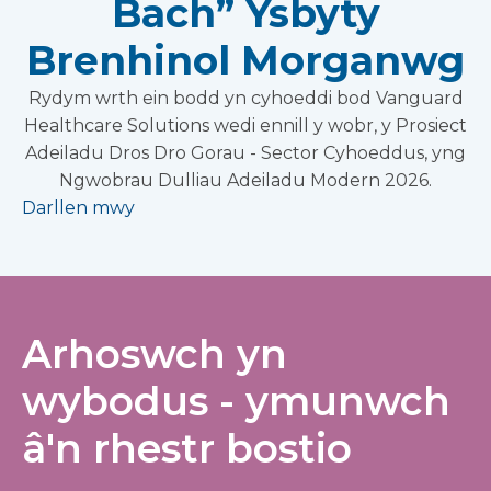
Bach” Ysbyty
Brenhinol Morganwg
Rydym wrth ein bodd yn cyhoeddi bod Vanguard
Healthcare Solutions wedi ennill y wobr, y Prosiect
Adeiladu Dros Dro Gorau - Sector Cyhoeddus, yng
Ngwobrau Dulliau Adeiladu Modern 2026.
Darllen mwy
Arhoswch yn
wybodus - ymunwch
â'n rhestr bostio