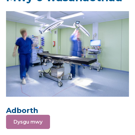
Adborth
Dysgu mwy