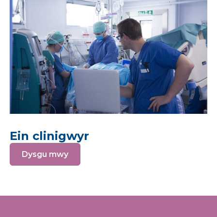
Ein clinigwyr
Dysgu mwy