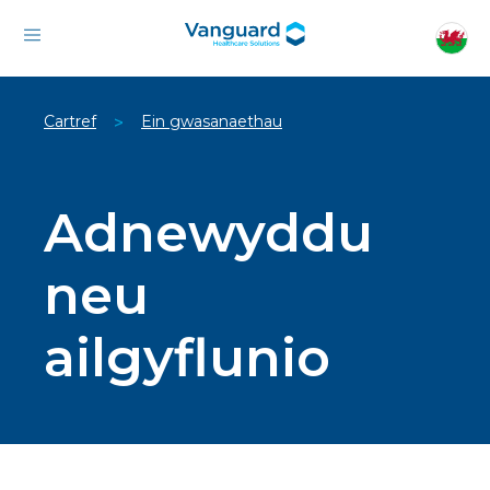
Cartref
Ein gwasanaethau
>
Adnewyddu
neu
ailgyflunio