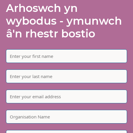
Arhoswch yn
wybodus - ymunwch
â'n rhestr bostio