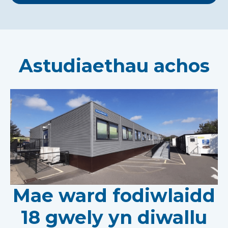
Astudiaethau achos
Mae ward fodiwlaidd
18 gwely yn diwallu