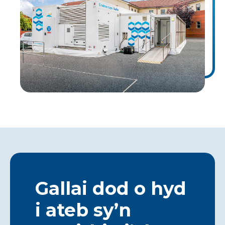
Gallai dod o hyd
i ateb sy’n