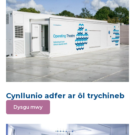
Cynllunio adfer ar ôl trychineb
Dysgu mwy