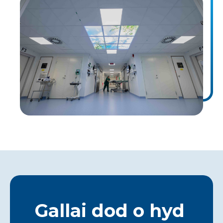
Gallai dod o hyd