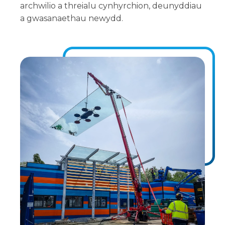
archwilio a threialu cynhyrchion, deunyddiau
a gwasanaethau newydd.