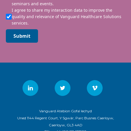
seminars and events.
I agree to share my interaction data to improve the
quality and relevance of Vanguard Healthcare Solutions
services.
Submit
Vanguard Atebion Gofal Iechyd
Uned 1144 Regent Court, Y Sgwâr, Parc Busnes Caerloyw,
Caerloyw, GL3 4AD