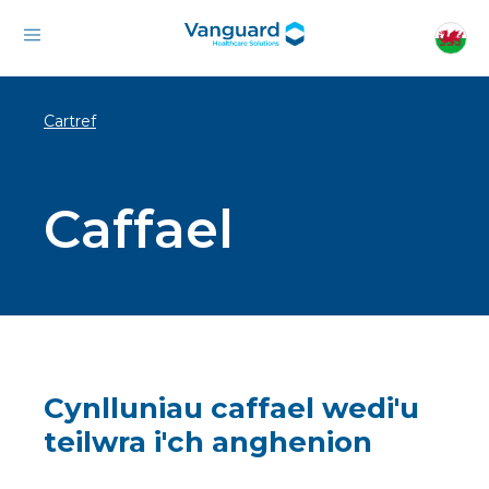
Cartref
Caffael
Cynlluniau caffael wedi'u
teilwra i'ch anghenion