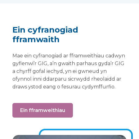
Ein cyfranogiad
fframwaith
Mae ein cyfranogiad ar fframweithiau cadwyn
gyflenwi’r GIG, a’n gwaith parhaus gyda’r GIG
a chyrff gofal iechyd, yn ei gwneud yn
ofynnol inni ddarparu sicrwydd rheolaidd ar
draws ystod eang o fesurau cydymffurfio.
Ein fframweithiau