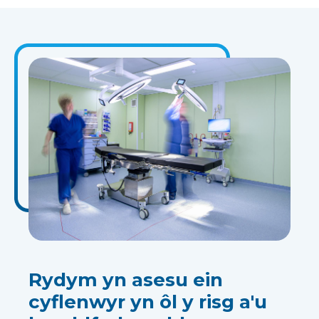
Rydym yn asesu ein
cyflenwyr yn ôl y risg a'u