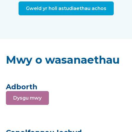
Gweld yr holl astudiaethau achos
Mwy o wasanaethau
Adborth
Dysgu mwy