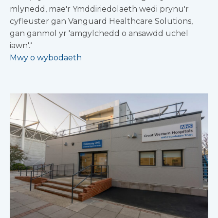
mlynedd, mae'r Ymddiriedolaeth wedi prynu'r
cyfleuster gan Vanguard Healthcare Solutions,
gan ganmol yr 'amgylchedd o ansawdd uchel
iawn'.‘
Mwy o wybodaeth