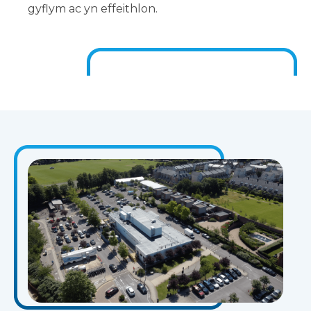
gyflym ac yn effeithlon.