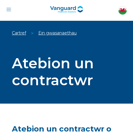
Cartref
Ein gwasanaethau
>
Atebion un
contractwr
Atebion un contractwr o