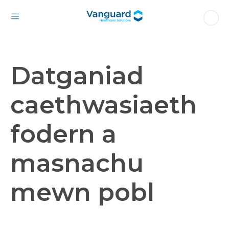
Datganiad
caethwasiaeth
fodern a
masnachu
mewn pobl