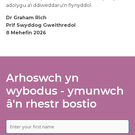
adolygu a'i ddiweddaru'n flynyddol.
Dr Graham Rich
Prif Swyddog Gweithredol
8 Mehefin 2026
Arhoswch yn
wybodus - ymunwch
â'n rhestr bostio