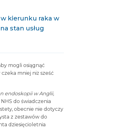
w kierunku raka w
 na stan usług
by mogli osiągnąć
 czeka mniej niż sześć
n endoskopii w Anglii,
ść NHS do świadczenia
tety, obecnie nie dotyczy
rzysta z zestawów do
ta dziesięcioletnia