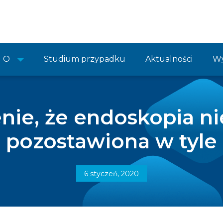
O
Studium przypadku
Aktualności
Wy
ie, że endoskopia ni
pozostawiona w tyle
6 styczeń, 2020