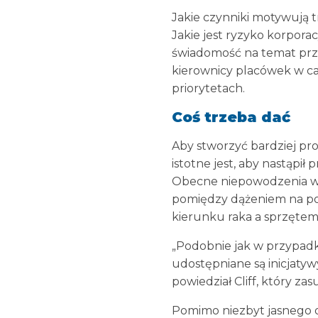
Jakie czynniki motywują 
Jakie jest ryzyko korpora
świadomość na temat prz
kierownicy placówek w cał
priorytetach.
Coś trzeba dać
Aby stworzyć bardziej pr
istotne jest, aby nastąp
Obecne niepowodzenia w 
pomiędzy dążeniem na poz
kierunku raka a sprzętem,
„Podobnie jak w przypadk
udostępniane są inicjatyw
powiedział Cliff, który z
Pomimo niezbyt jasnego 