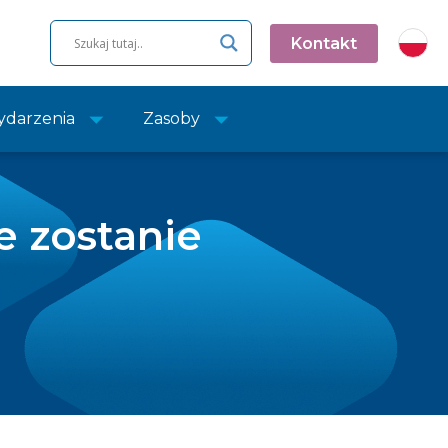
Kontakt
darzenia
Zasoby
e zostanie