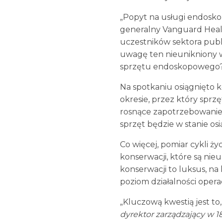
„Popyt na usługi endosko
generalny Vanguard Healt
uczestników sektora publi
uwagę ten nieunikniony w
sprzętu endoskopowego
Na spotkaniu osiągnięto 
okresie, przez który sprzę
rosnące zapotrzebowanie, 
sprzęt będzie w stanie os
Co więcej, pomiar cykli ż
konserwacji, które są n
konserwacji to luksus, na
poziom działalności operac
„Kluczową kwestią jest to
dyrektor zarządzający w 