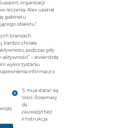
Support, organizacji
w leczenia. Alex upierał
ję gabinetu
jącego obiektu”.
ych branżach.
j, bardzo chciała
aktywności, podczas gdy
aktywności” – stwierdziła
nim wykorzystaniu
zapewnienia informacji o
emary, NHS musi starać się
 na aktywności. Rosemary
peracyjny ds.
Twojej
rovement, zauważył bez
ć, co mówi instrukcja