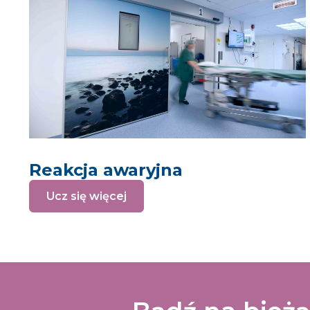
Reakcja awaryjna
Ucz się więcej