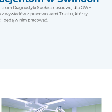
trum Diagnostyki Społecznościowej dla GWH
m z wywiadów z pracownikami Trustu, którzy
 i będą w nim pracować.