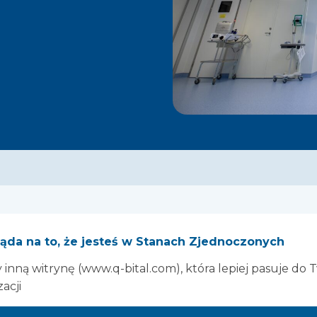
ąda na to, że jesteś w Stanach Zjednoczonych
inną witrynę (www.q-bital.com), która lepiej pasuje do 
zacji