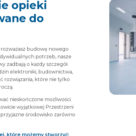
ie opieki
wane do
lub rozważasz budowę nowego
ndywidualnych potrzeb, nasze
owy zadbają o każdy szczegół.
dzin elektroniki, budownictwa,
ć rozwiązania, które nie tylko
roczą.
ować nieskończone możliwości.
kowicie wyjątkowej Przestrzeni
i przyjazne środowisko zarówno
.
ej, które możemy stworzyć: