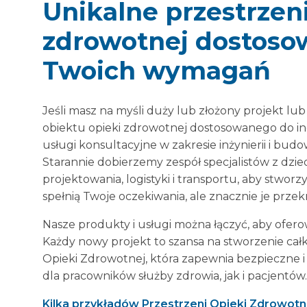
Unikalne przestrzen
zdrowotnej dostoso
Twoich wymagań
Jeśli masz na myśli duży lub złożony projekt 
obiektu opieki zdrowotnej dostosowanego do i
usługi konsultacyjne w zakresie inżynierii i bud
Starannie dobierzemy zespół specjalistów z dzie
projektowania, logistyki i transportu, aby stworzy
spełnią Twoje oczekiwania, ale znacznie je przek
Nasze produkty i usługi można łączyć, aby ofer
Każdy nowy projekt to szansa na stworzenie cał
Opieki Zdrowotnej, która zapewnia bezpieczne 
dla pracowników służby zdrowia, jak i pacjentów
Kilka przykładów Przestrzeni Opieki Zdrowotn