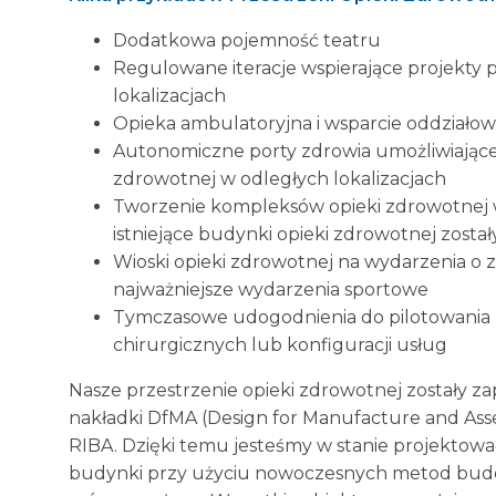
Dodatkowa pojemność teatru
Regulowane iteracje wspierające projekt
lokalizacjach
Opieka ambulatoryjna i wsparcie oddziało
Autonomiczne porty zdrowia umożliwiające
zdrowotnej w odległych lokalizacjach
Tworzenie kompleksów opieki zdrowotnej w
istniejące budynki opieki zdrowotnej został
Wioski opieki zdrowotnej na wydarzenia o 
najważniejsze wydarzenia sportowe
Tymczasowe udogodnienia do pilotowani
chirurgicznych lub konfiguracji usług
Nasze przestrzenie opieki zdrowotnej zostały 
nakładki DfMA (Design for Manufacture and Ass
RIBA. Dzięki temu jesteśmy w stanie projektowa
budynki przy użyciu nowoczesnych metod budo