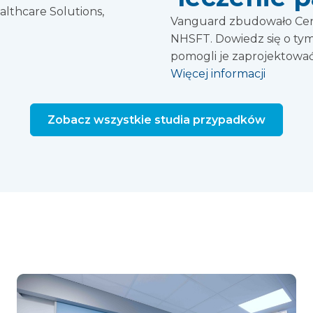
lthcare Solutions,
Vanguard zbudowało Cen
NHSFT. Dowiedz się o ty
pomogli je zaprojektować
Więcej informacji
Zobacz wszystkie studia przypadków