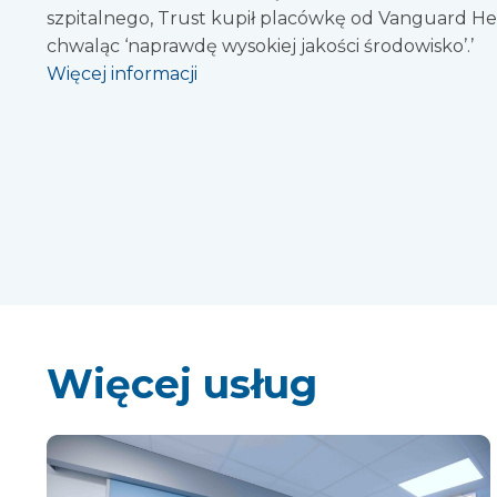
szpitalnego, Trust kupił placówkę od Vanguard Hea
chwaląc ‘naprawdę wysokiej jakości środowisko’.’
Więcej informacji
Więcej usług