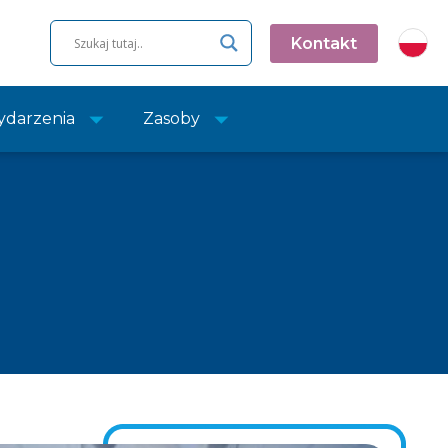
Kontakt
darzenia
Zasoby