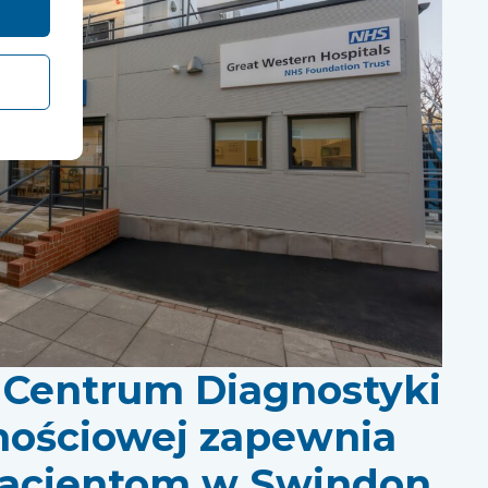
Centrum Diagnostyki
nościowej zapewnia
pacjentom w Swindon