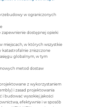
y przebudowy w ograniczonych
we
 zapewnienie dostępnej opieki
 miejscach, w których wszystkie
y katastrofalnie zniszczone
zasięgu globalnym, w tym
a nowych metod dostaw
zaprojektowane z wykorzystaniem
embly) i zasad projektowania
ć i budować wysokiej jakości
wnictwa, efektywnie i w sposób