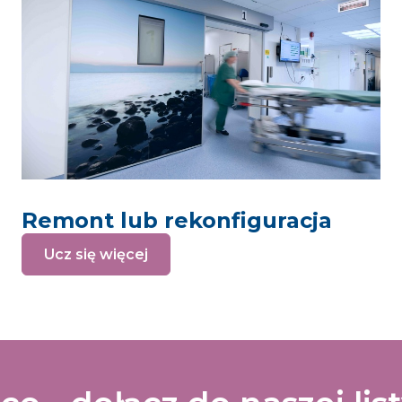
Remont lub rekonfiguracja
Ucz się więcej