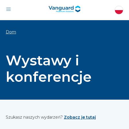
Dom
Wystawy i
konferencje
Szukasz naszych wydarzeń?
Zobacz je tutaj