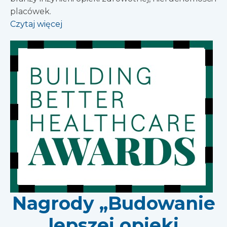
placówek.
Czytaj więcej
Nagrody „Budowanie
lepszej opieki