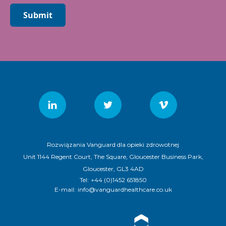
Submit
Rozwiązania Vanguard dla opieki zdrowotnej
Unit 1144 Regent Court, The Square, Gloucester Business Park,
Gloucester, GL3 4AD
Tel:
+44 (0)1452 651850
E-mail:
info@vanguardhealthcare.co.uk