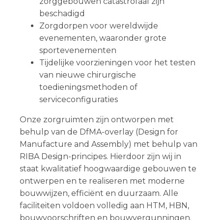
zorggebouwen catastrofaal zijn
beschadigd
Zorgdorpen voor wereldwijde
evenementen, waaronder grote
sportevenementen
Tijdelijke voorzieningen voor het testen
van nieuwe chirurgische
toedieningsmethoden of
serviceconfiguraties
Onze zorgruimten zijn ontworpen met
behulp van de DfMA-overlay (Design for
Manufacture and Assembly) met behulp van
RIBA Design-principes. Hierdoor zijn wij in
staat kwalitatief hoogwaardige gebouwen te
ontwerpen en te realiseren met moderne
bouwwijzen, efficiënt en duurzaam. Alle
faciliteiten voldoen volledig aan HTM, HBN,
bouwvoorschriften en bouwvergunningen.