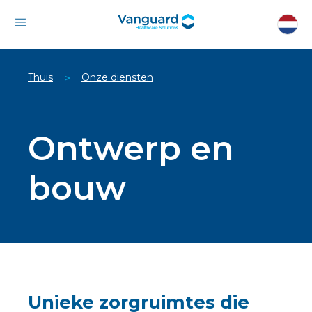
Thuis
Onze diensten
>
Ontwerp en
bouw
Unieke zorgruimtes die