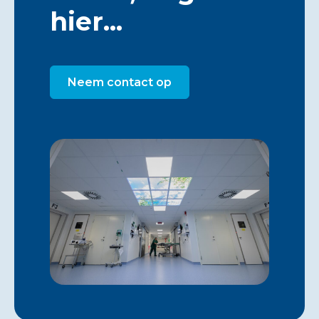
hier...
Neem contact op