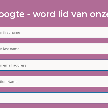
hoogte - word lid van onze