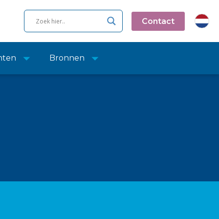
Contact
nten
Bronnen