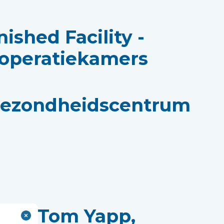
nished Facility -
 operatiekamers
ezondheidscentrum
 met Tom Yapp,