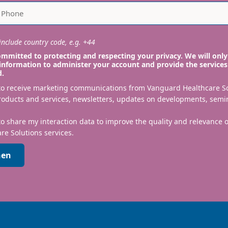
nclude country code, e.g. +44
mmitted to protecting and respecting your privacy. We will only
information to administer your account and provide the services
d.
 to receive marketing communications from Vanguard Healthcare S
roducts and services, newsletters, updates on developments, semi
to share my interaction data to improve the quality and relevance
re Solutions services.
nen