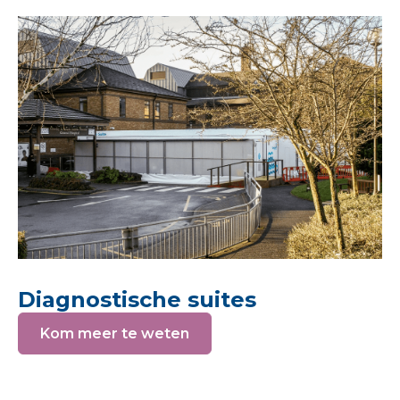
Diagnostische suites
Kom meer te weten