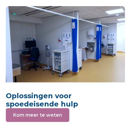
Oplossingen voor
spoedeisende hulp
Kom meer te weten