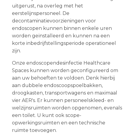
uitgerust, na overleg met het
eerstelijnspersoneel. De
decontaminatievoorzieningen voor
endoscopen kunnen binnen enkele uren
worden geïnstalleerd en kunnen na een
korte inbedrijfstellingsperiode operationeel
zijn.
Onze endoscopendesinfectie Healthcare
Spaces kunnen worden geconfigureerd om
aan uw behoeften te voldoen. Denk hierbij
aan dubbele endoscoopspoelbakken,
droogkasten, transportwagens en maximaal
vier AER's. Er kunnen personeelskleed- en
welzijnsruimten worden opgenomen, evenals
een toilet. U kunt ook scope-
opwerkingsruimten en een technische
ruimte toevoegen.