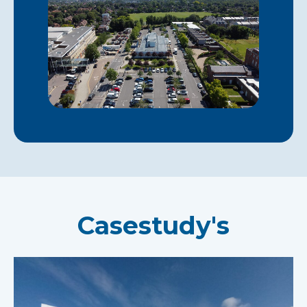
Casestudy's