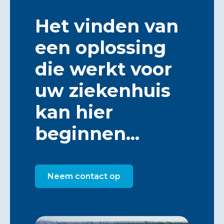
Het vinden van
een oplossing
die werkt voor
uw ziekenhuis
kan hier
beginnen...
Neem contact op