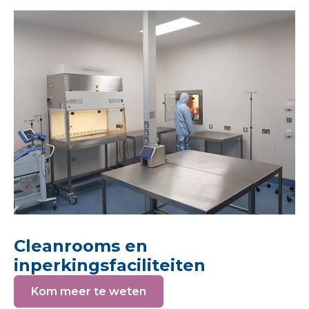
Cleanrooms en
inperkingsfaciliteiten
Kom meer te weten