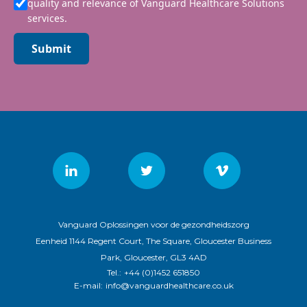
quality and relevance of Vanguard Healthcare Solutions
services.
Submit
Vanguard Oplossingen voor de gezondheidszorg
Eenheid 1144 Regent Court, The Square, Gloucester Business
Park, Gloucester, GL3 4AD
Tel.:
+44 (0)1452 651850
E-mail:
info@vanguardhealthcare.co.uk