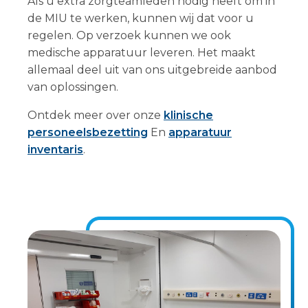
Als u extra zorgteamleden nodig heeft om in
de MIU te werken, kunnen wij dat voor u
regelen. Op verzoek kunnen we ook
medische apparatuur leveren. Het maakt
allemaal deel uit van ons uitgebreide aanbod
van oplossingen.
Ontdek meer over onze
klinische
personeelsbezetting
En
apparatuur
inventaris
.