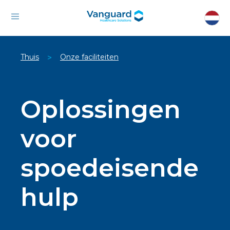
Thuis
Onze faciliteiten
>
Oplossingen
voor
spoedeisende
hulp