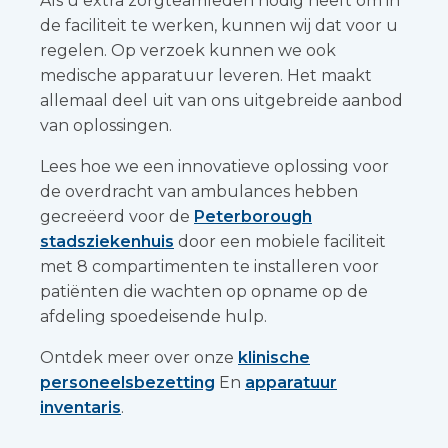
Als u extra zorgteamleden nodig heeft om in
de faciliteit te werken, kunnen wij dat voor u
regelen. Op verzoek kunnen we ook
medische apparatuur leveren. Het maakt
allemaal deel uit van ons uitgebreide aanbod
van oplossingen.
Lees hoe we een innovatieve oplossing voor
de overdracht van ambulances hebben
gecreëerd voor de
Peterborough
stadsziekenhuis
door een mobiele faciliteit
met 8 compartimenten te installeren voor
patiënten die wachten op opname op de
afdeling spoedeisende hulp.
Ontdek meer over onze
klinische
personeelsbezetting
En
apparatuur
inventaris
.