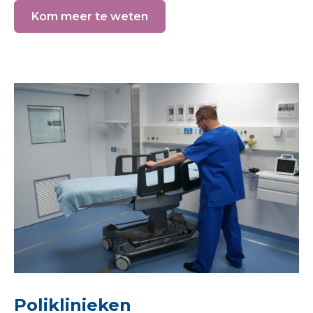
Kom meer te weten
Poliklinieken