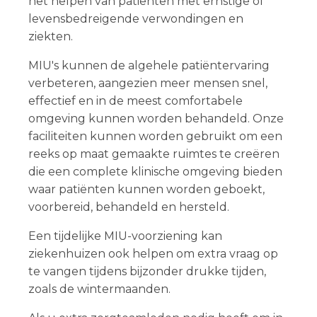
het helpen van patiënten met ernstige of
levensbedreigende verwondingen en
ziekten.
MIU's kunnen de algehele patiëntervaring
verbeteren, aangezien meer mensen snel,
effectief en in de meest comfortabele
omgeving kunnen worden behandeld. Onze
faciliteiten kunnen worden gebruikt om een
reeks op maat gemaakte ruimtes te creëren
die een complete klinische omgeving bieden
waar patiënten kunnen worden geboekt,
voorbereid, behandeld en hersteld.
Een tijdelijke MIU-voorziening kan
ziekenhuizen ook helpen om extra vraag op
te vangen tijdens bijzonder drukke tijden,
zoals de wintermaanden.