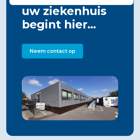
uw ziekenhuis
begint hier...
Neem contact op