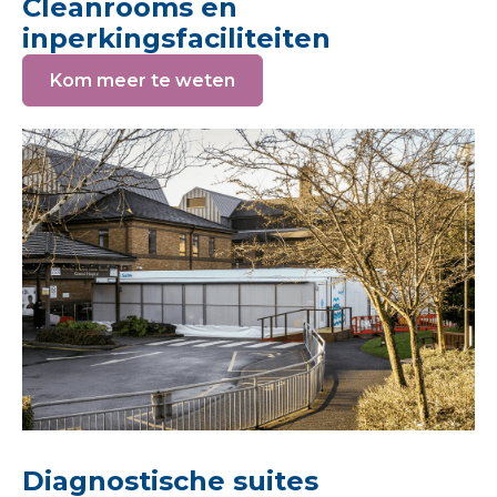
Cleanrooms en
inperkingsfaciliteiten
Kom meer te weten
Diagnostische suites