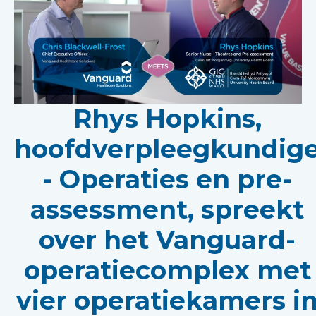
Rhys Hopkins,
hoofdverpleegkundig
- Operaties en pre-
assessment, spreekt
over het Vanguard-
operatiecomplex met
vier operatiekamers i