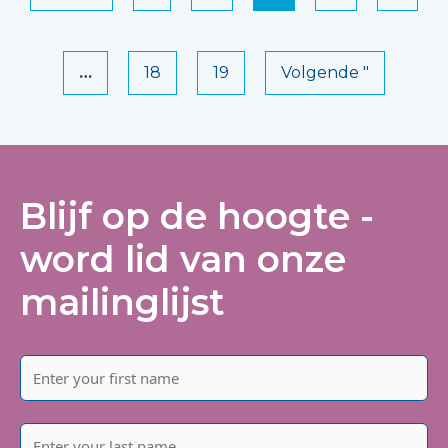
…
18
19
Volgende "
Blijf op de hoogte -
word lid van onze
mailinglijst