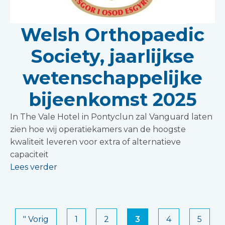
Welsh Orthopaedic
Society, jaarlijkse
wetenschappelijke
bijeenkomst 2025
In The Vale Hotel in Pontyclun zal Vanguard laten
zien hoe wij operatiekamers van de hoogste
kwaliteit leveren voor extra of alternatieve
capaciteit
Lees verder
" Vorig
1
2
3
4
5