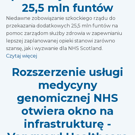
25,5 mln funtów
Niedawne zobowiązanie szkockiego rządu do
przekazania dodatkowych 25,5 mln funtów na
pomoc zarządom służby zdrowia w zapewnianiu
lepszej zaplanowanej opieki stanowi zarówno
szansę, jak i wyzwanie dla NHS Scotland.
Czytaj więcej
Rozszerzenie usługi
medycyny
genomicznej NHS
otwiera okno na
infrastrukturę -