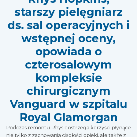
starszy pielęgniarz
ds. sal operacyjnych i
wstępnej oceny,
opowiada o
czterosalowym
kompleksie
chirurgicznym
Vanguard w szpitalu
Royal Glamorgan
Podczas remontu Rhys dostrzega korzyści płynące
nie tylko z zachowania ciągłości opieki, ale także z