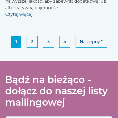
najwyższej jakości, aby zapewnić dodatkową lub
alternatywną pojemność
Czytaj więcej
1
2
3
4
Następny "
Bądź na bieżąco -
dołącz do naszej listy
mailingowej