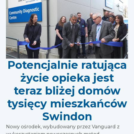
Potencjalnie ratująca
życie opieka jest
teraz bliżej domów
tysięcy mieszkańców
Swindon
Nowy ośrodek, wybudowany przez Vanguard z