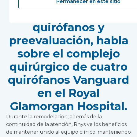
Rhys Hopkins,
Permanecer en este sitio
enfermero sénior de
quirófanos y
preevaluación, habla
sobre el complejo
quirúrgico de cuatro
quirófanos Vanguard
en el Royal
Glamorgan Hospital.
Durante la remodelación, además de la
continuidad de la atención, Rhys ve los beneficios
de mantener unido al equipo clínico, manteniendo