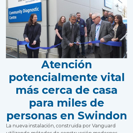
Atención
potencialmente vital
más cerca de casa
para miles de
personas en Swindon
La nueva instalación, construida por Vanguard