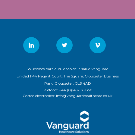
Soluciones para el cuidado de la salud Vanguard
Unidad 1144 Regent Court, The Square, Gloucester Business
Park, Gloucester, GL3 4AD
Teléfono:
+44 (0)1452 651850
Correo electrónico:
info@vanguardhealthcare.co.uk