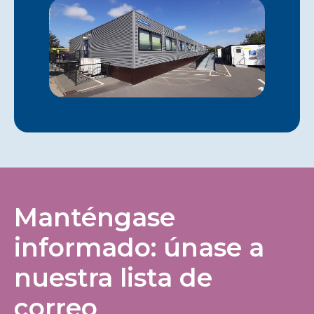
Manténgase
informado: únase a
nuestra lista de
correo