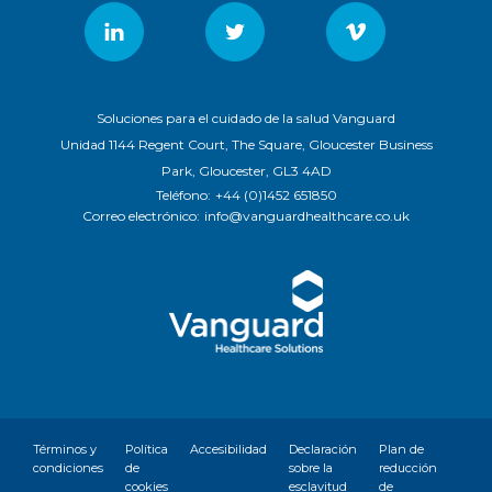
Soluciones para el cuidado de la salud Vanguard
Unidad 1144 Regent Court, The Square, Gloucester Business
Park, Gloucester, GL3 4AD
Teléfono:
+44 (0)1452 651850
Correo electrónico:
info@vanguardhealthcare.co.uk
Términos y
Política
Accesibilidad
Declaración
Plan de
condiciones
de
sobre la
reducción
cookies
esclavitud
de