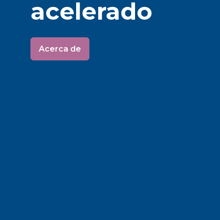
acelerado
Acerca de