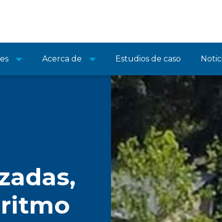
nes
Acerca de
Estudios de caso
Notic
zadas,
 ritmo