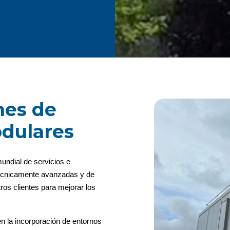
nes de
odulares
undial de servicios e
s técnicamente avanzadas y de
ros clientes para mejorar los
en la incorporación de entornos