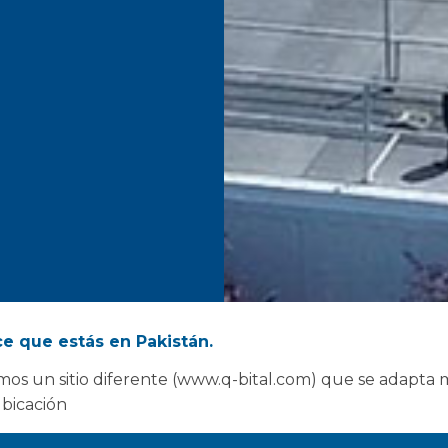
e que estás en Pakistán.
os un sitio diferente (www.q-bital.com) que se adapta 
ubicación