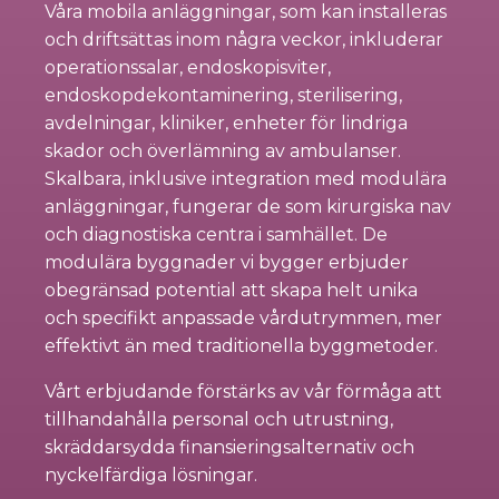
Våra mobila anläggningar, som kan installeras
och driftsättas inom några veckor, inkluderar
operationssalar, endoskopisviter,
endoskopdekontaminering, sterilisering,
avdelningar, kliniker, enheter för lindriga
skador och överlämning av ambulanser.
Skalbara, inklusive integration med modulära
anläggningar, fungerar de som kirurgiska nav
och diagnostiska centra i samhället. De
modulära byggnader vi bygger erbjuder
obegränsad potential att skapa helt unika
och specifikt anpassade vårdutrymmen, mer
effektivt än med traditionella byggmetoder.
Vårt erbjudande förstärks av vår förmåga att
tillhandahålla personal och utrustning,
skräddarsydda finansieringsalternativ och
nyckelfärdiga lösningar.