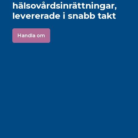
hälsovårdsinrättningar,
levererade i snabb takt
Handla om