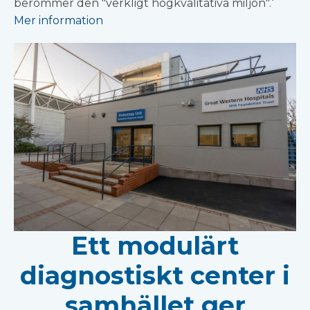
berömmer den "verkligt högkvalitativa miljön".‘
Mer information
Ett modulärt
diagnostiskt center i
samhället ger