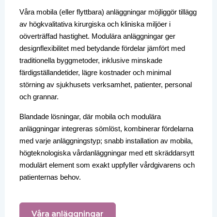
Våra mobila (eller flyttbara) anläggningar möjliggör tillägg
av högkvalitativa kirurgiska och kliniska miljöer i
oöverträffad hastighet. Modulära anläggningar ger
designflexibilitet med betydande fördelar jämfört med
traditionella byggmetoder, inklusive minskade
färdigställandetider, lägre kostnader och minimal
störning av sjukhusets verksamhet, patienter, personal
och grannar.
Blandade lösningar, där mobila och modulära
anläggningar integreras sömlöst, kombinerar fördelarna
med varje anläggningstyp; snabb installation av mobila,
högteknologiska vårdanläggningar med ett skräddarsytt
modulärt element som exakt uppfyller vårdgivarens och
patienternas behov.
Våra anläggningar