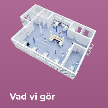
Vad vi gör