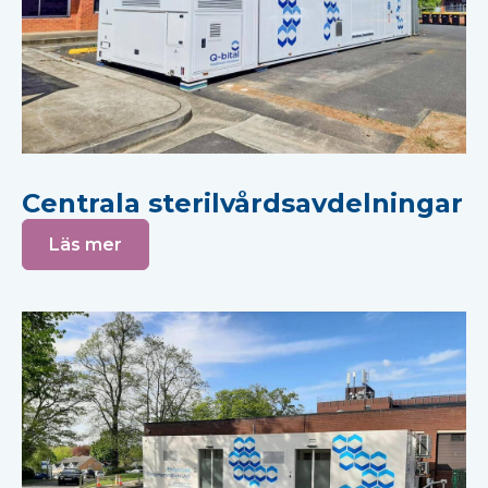
Centrala sterilvårdsavdelningar
Läs mer