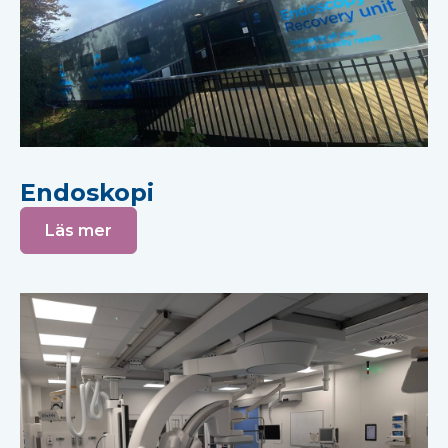
Endoskopi
Läs mer