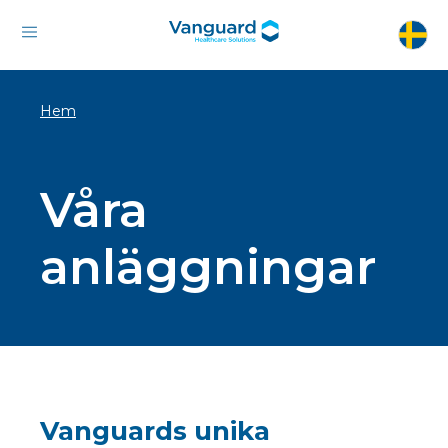
Hem
Våra
anläggningar
Vanguards unika