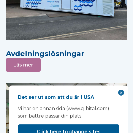
Avdelningslösningar
Läs mer
Det ser ut som att du är i USA
Vi har en annan sida (www.q-bital.com)
som bättre passar din plats
Click here to change sites