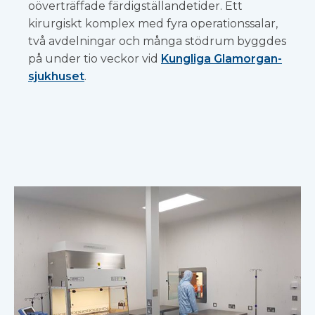
oöverträffade färdigställandetider. Ett
kirurgiskt komplex med fyra operationssalar,
två avdelningar och många stödrum byggdes
på under tio veckor vid
Kungliga Glamorgan-
sjukhuset
.