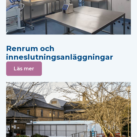
Renrum och
inneslutningsanläggningar
Läs mer