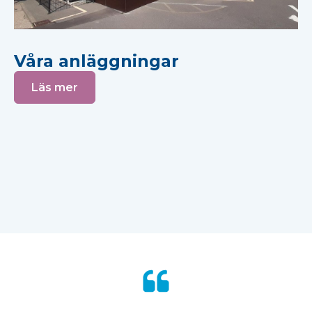
Våra anläggningar
Läs mer