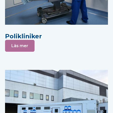
Polikliniker
Läs mer