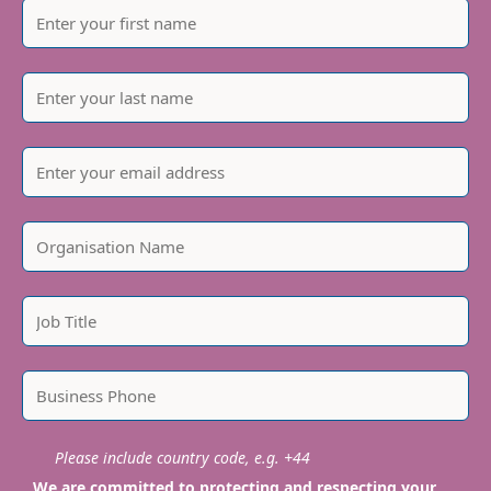
Please include country code, e.g. +44
We are committed to protecting and respecting your