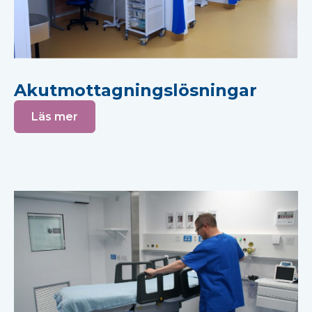
Akutmottagningslösningar
Läs mer