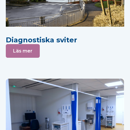
Diagnostiska sviter
Läs mer