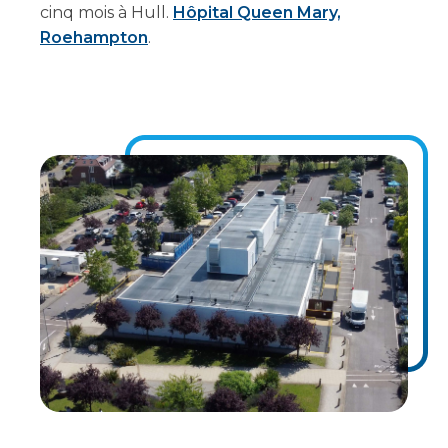
cinq mois à Hull.
Hôpital Queen Mary,
Roehampton
.