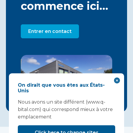
commence ici…
Entrer en contact
On dirait que vous êtes aux États-
Unis
Nous avons un site différent (www.q-
bital.com) qui correspond mieux à votre
emplacement
Click here to change sites