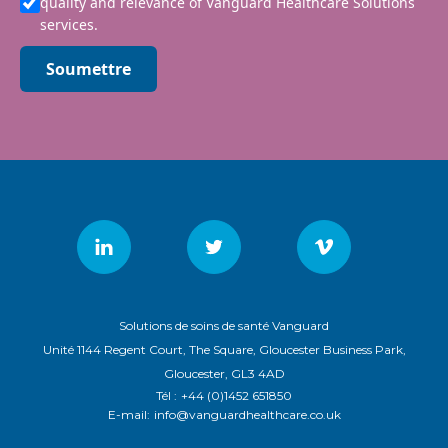
quality and relevance of Vanguard Healthcare Solutions
services.
Soumettre
Solutions de soins de santé Vanguard
Unité 1144 Regent Court, The Square, Gloucester Business Park,
Gloucester, GL3 4AD
Tél :
+44 (0)1452 651850
E-mail:
info@vanguardhealthcare.co.uk