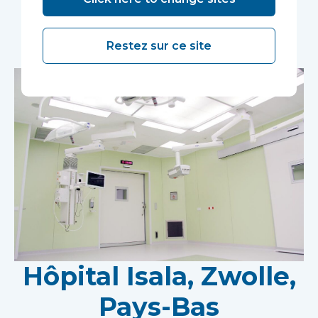
Études de cas
Restez sur ce site
Hôpital Isala, Zwolle,
Pays-Bas