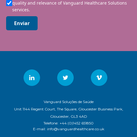
quality and relevance of Vanguard Healthcare Solutions
services.
Enviar
Vanguard Soluções de Saúde
Unit 1144 Regent Court, The Square, Gloucester Business Park,
Gloucester, GL3 4AD
Telefone:
+44 (0)1452 651850
E-mail:
info@vanguardhealthcare.co.uk