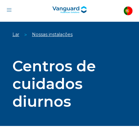
Lar
Nossas instalações
>
Centros de
cuidados
diurnos