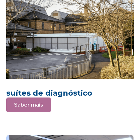
suítes de diagnóstico
Saber mais