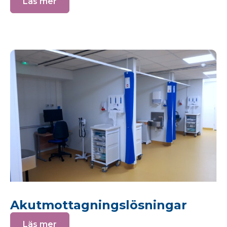
Läs mer
Akutmottagningslösningar
Läs mer