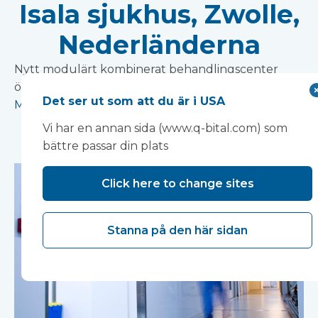
Isala sjukhus, Zwolle,
Nederländerna
Nytt modulärt kombinerat behandlingscenter
ökar effektiviteten på Isala sjukhus.
Det ser ut som att du är i USA
Mer information
Vi har en annan sida (www.q-bital.com) som
bättre passar din plats
Click here to change sites
Stanna på den här sidan