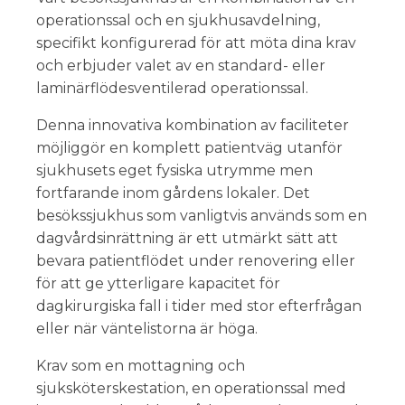
operationssal och en sjukhusavdelning,
specifikt konfigurerad för att möta dina krav
och erbjuder valet av en standard- eller
laminärflödesventilerad operationssal.
Denna innovativa kombination av faciliteter
möjliggör en komplett patientväg utanför
sjukhusets eget fysiska utrymme men
fortfarande inom gårdens lokaler. Det
besökssjukhus som vanligtvis används som en
dagvårdsinrättning är ett utmärkt sätt att
bevara patientflödet under renovering eller
för att ge ytterligare kapacitet för
dagkirurgiska fall i tider med stor efterfrågan
eller när väntelistorna är höga.
Krav som en mottagning och
sjuksköterskestation, en operationssal med