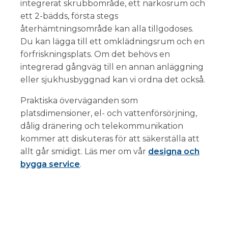
integrerat skrubbområde, ett narkosrum och
ett 2-bädds, första stegs
återhämtningsområde kan alla tillgodoses.
Du kan lägga till ett omklädningsrum och en
förfriskningsplats. Om det behövs en
integrerad gångväg till en annan anläggning
eller sjukhusbyggnad kan vi ordna det också.
Praktiska överväganden som
platsdimensioner, el- och vattenförsörjning,
dålig dränering och telekommunikation
kommer att diskuteras för att säkerställa att
allt går smidigt. Läs mer om vår
designa och
bygga service
.