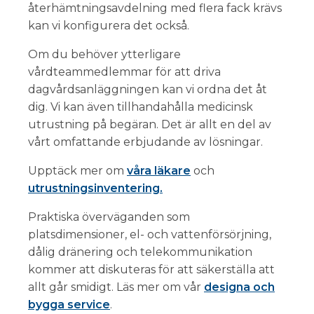
återhämtningsavdelning med flera fack krävs
kan vi konfigurera det också.
Om du behöver ytterligare
vårdteammedlemmar för att driva
dagvårdsanläggningen kan vi ordna det åt
dig. Vi kan även tillhandahålla medicinsk
utrustning på begäran. Det är allt en del av
vårt omfattande erbjudande av lösningar.
Upptäck mer om
våra läkare
och
utrustningsinventering.
Praktiska överväganden som
platsdimensioner, el- och vattenförsörjning,
dålig dränering och telekommunikation
kommer att diskuteras för att säkerställa att
allt går smidigt. Läs mer om vår
designa och
bygga service
.