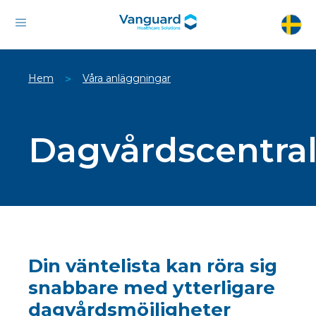
Hem
Våra anläggningar
>
Dagvårdscentral
Din väntelista kan röra sig
snabbare med ytterligare
dagvårdsmöjligheter