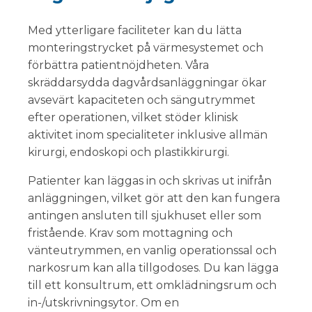
Med ytterligare faciliteter kan du lätta
monteringstrycket på värmesystemet och
förbättra patientnöjdheten. Våra
skräddarsydda dagvårdsanläggningar ökar
avsevärt kapaciteten och sängutrymmet
efter operationen, vilket stöder klinisk
aktivitet inom specialiteter inklusive allmän
kirurgi, endoskopi och plastikkirurgi.
Patienter kan läggas in och skrivas ut inifrån
anläggningen, vilket gör att den kan fungera
antingen ansluten till sjukhuset eller som
fristående. Krav som mottagning och
vänteutrymmen, en vanlig operationssal och
narkosrum kan alla tillgodoses. Du kan lägga
till ett konsultrum, ett omklädningsrum och
in-/utskrivningsytor. Om en