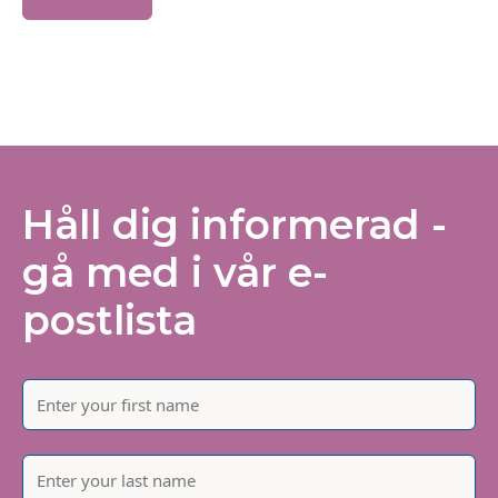
Håll dig informerad -
gå med i vår e-
postlista