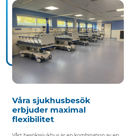
Våra sjukhusbesök
erbjuder maximal
flexibilitet
Vårt besökssjukhus är en kombination av en