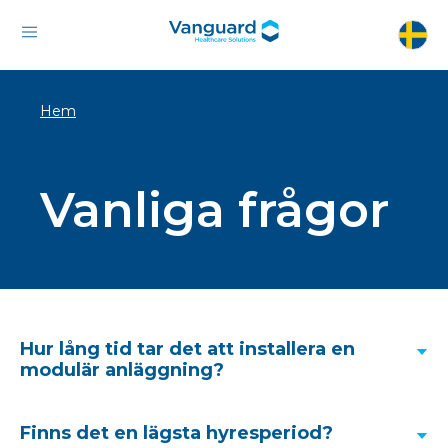
Hem
Vanliga frågor
Hur lång tid tar det att installera en
modulär anläggning?
Finns det en lägsta hyresperiod?