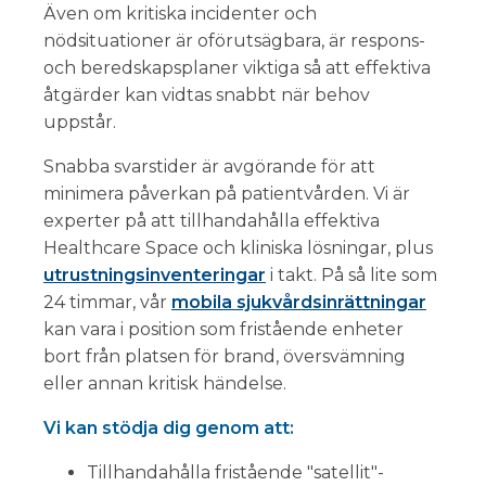
Även om kritiska incidenter och
nödsituationer är oförutsägbara, är respons-
och beredskapsplaner viktiga så att effektiva
åtgärder kan vidtas snabbt när behov
uppstår.
Snabba svarstider är avgörande för att
minimera påverkan på patientvården. Vi är
experter på att tillhandahålla effektiva
Healthcare Space och kliniska lösningar, plus
utrustningsinventeringar
i takt. På så lite som
24 timmar, vår
mobila sjukvårdsinrättningar
kan vara i position som fristående enheter
bort från platsen för brand, översvämning
eller annan kritisk händelse.
Vi kan stödja dig genom att:
Tillhandahålla fristående "satellit"-