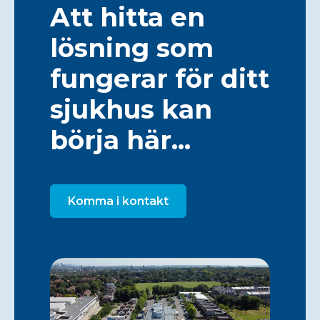
Att hitta en
lösning som
fungerar för ditt
sjukhus kan
börja här...
Komma i kontakt