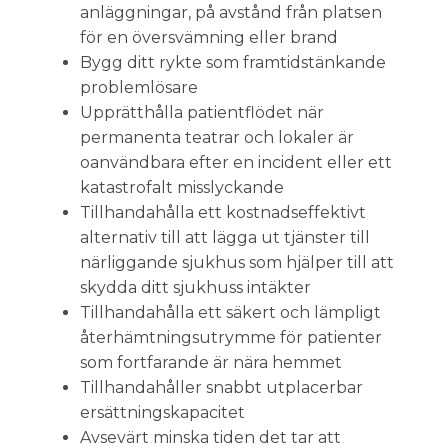
anläggningar, på avstånd från platsen
för en översvämning eller brand
Bygg ditt rykte som framtidstänkande
problemlösare
Upprätthålla patientflödet när
permanenta teatrar och lokaler är
oanvändbara efter en incident eller ett
katastrofalt misslyckande
Tillhandahålla ett kostnadseffektivt
alternativ till att lägga ut tjänster till
närliggande sjukhus som hjälper till att
skydda ditt sjukhuss intäkter
Tillhandahålla ett säkert och lämpligt
återhämtningsutrymme för patienter
som fortfarande är nära hemmet
Tillhandahåller snabbt utplacerbar
ersättningskapacitet
Avsevärt minska tiden det tar att