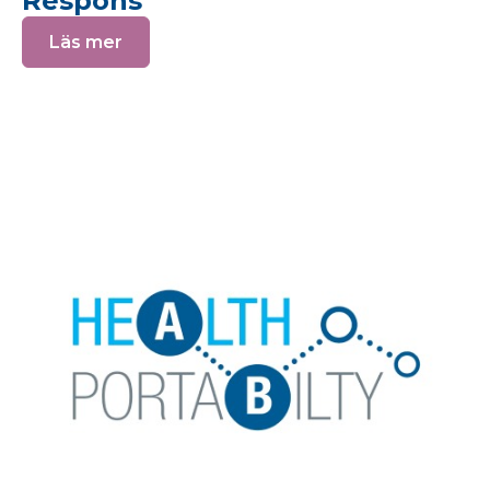
Respons
Läs mer