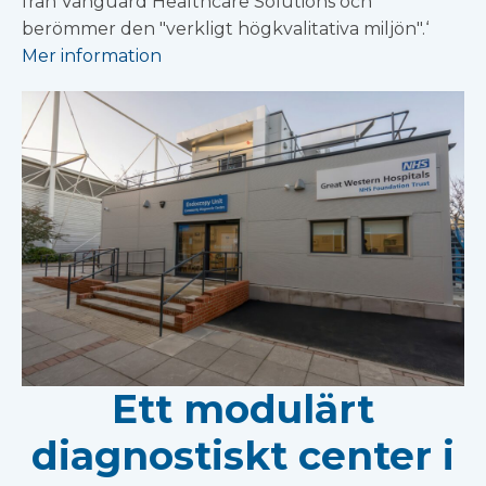
från Vanguard Healthcare Solutions och
berömmer den "verkligt högkvalitativa miljön".‘
Mer information
Ett modulärt
diagnostiskt center i