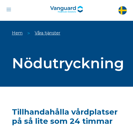
Hem
Våra tjänster
>
Nödutryckning
Tillhandahålla vårdplatser
på så lite som 24 timmar