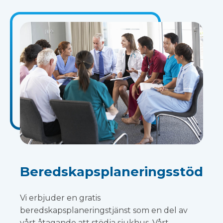
Beredskapsplaneringsstöd
Vi erbjuder en gratis
beredskapsplaneringstjänst som en del av
vårt åtagande att stödja sjukhus. Vårt