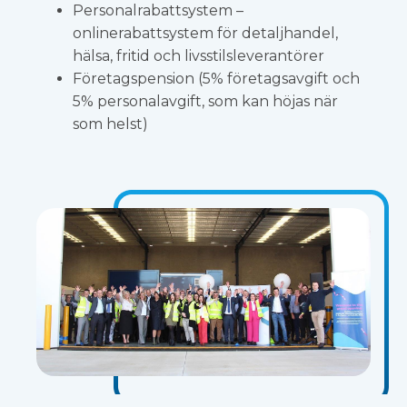
Personalrabattsystem –
onlinerabattsystem för detaljhandel,
hälsa, fritid och livsstilsleverantörer
Företagspension (5% företagsavgift och
5% personalavgift, som kan höjas när
som helst)