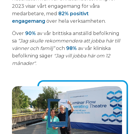
2023 visar vårt engagemang för våra
medarbetare, med
82% positivt
engagemang
över hela verksamheten.
Över
90%
av vår brittiska anställd befolkning
sa
“Jag skulle rekommendera att jobba här till
vänner och familj”
och
98%
av vår kliniska
befolkning säger
"Jag vill jobba här om 12
månader"
.