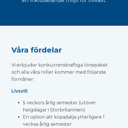
en inkluderande miljö för tillväxt.
Våra fördelar
Vi erbjuder konkurrenskraftiga lönepaket
och alla våra roller kommer med följande
förmåner:
Livsstil
5 veckors årlig semester (utöver
helgdagar i Storbritannien)
En option att köpa/sälja ytterligare 1
veckas årlig semester