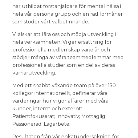
har utbildat förstahjälpare för mental hälsa i
hela vår personalgrupp och en rad förmåner
som stöder vårt välbefinnande.
Vi älskar att lära oss och stödja utveckling i
hela verksamheten. Vi ger ersättning för
professionella medlemskap varje år och
stödjer många av våra teammedlemmar med
professionella studier som en del av deras
karriärutveckling.
Med ett snabbt växande team på över 150
kollegor internationellt, definierar våra
värderingar hur vi gör affärer med våra
kunder, internt och externt:
Patientfokuserat; Innovativ; Mottaglig;
Passionerad; Lagarbete.
Resultaten från vår enkätundersökning för