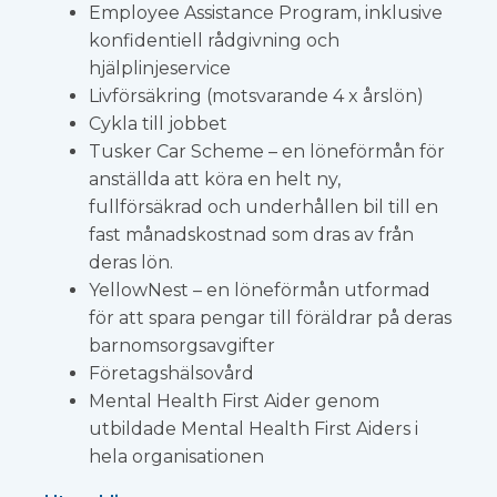
Employee Assistance Program, inklusive
konfidentiell rådgivning och
hjälplinjeservice
Livförsäkring (motsvarande 4 x årslön)
Cykla till jobbet
Tusker Car Scheme – en löneförmån för
anställda att köra en helt ny,
fullförsäkrad och underhållen bil till en
fast månadskostnad som dras av från
deras lön.
YellowNest – en löneförmån utformad
för att spara pengar till föräldrar på deras
barnomsorgsavgifter
Företagshälsovård
Mental Health First Aider genom
utbildade Mental Health First Aiders i
hela organisationen