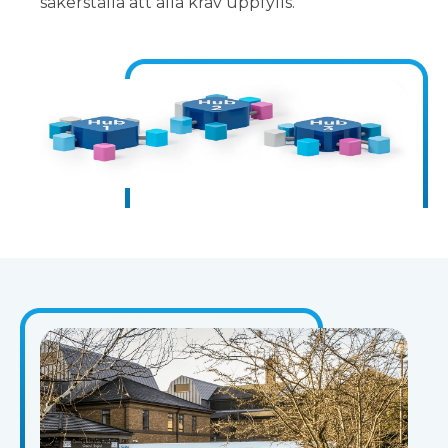
säkerställa att alla krav uppfylls.