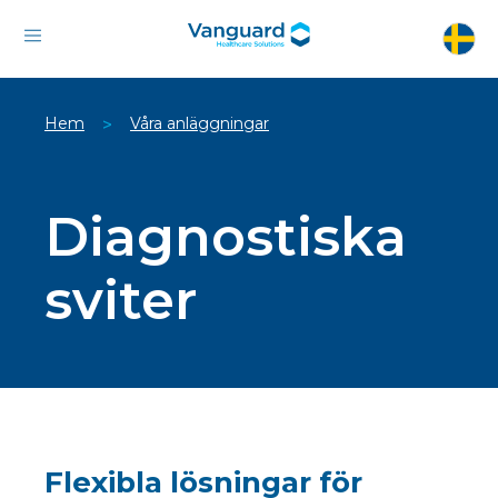
Hem
Våra anläggningar
>
Diagnostiska
sviter
Flexibla lösningar för