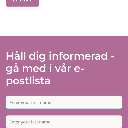
Håll dig informerad -
gå med i vår e-
postlista