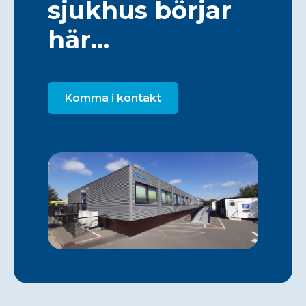
sjukhus börjar
här...
Komma i kontakt