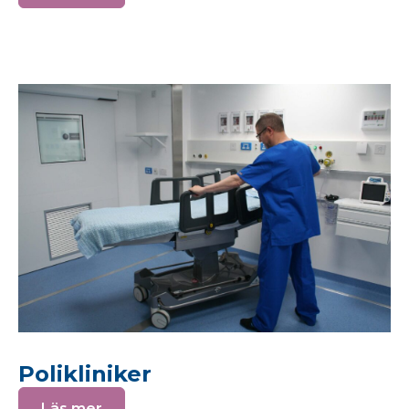
Polikliniker
Läs mer