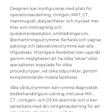
Designen kan konfigureras med plats för
operationsavdelning, röntgen, MRT, CT,
mammografi, dialysenheter och mycket mer.
Krav som mottagning och
sjuksköterskestation, omklädningsrum,
återhämtningsutrymme, flerfacks och vagnar,
patologi och laboratorieutrymme kan alla
tillgodoses. Ytterligare flexibilitet kan uppnås
genom möjligheten att ha olika "ekrar" eller
specialiteter kopplade för olika
procedurtyper, vid olika tidpunkter, genom
kompletterande mobila faciliteter.
Våra vårdutrymmen kan rymma diagnostisk
bildbehandlingsutrustning, inklusive MR-,
CT-, röntgen- och DEXA-skannrar och vi kan
samarbeta med din röntgenavdelning för att