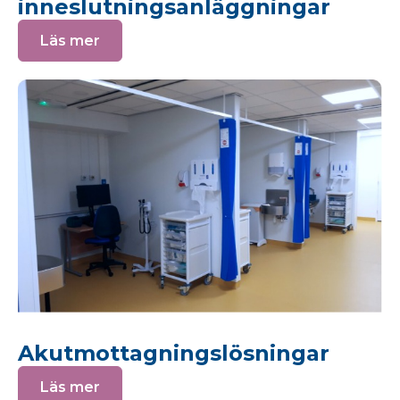
inneslutningsanläggningar
Läs mer
Akutmottagningslösningar
Läs mer