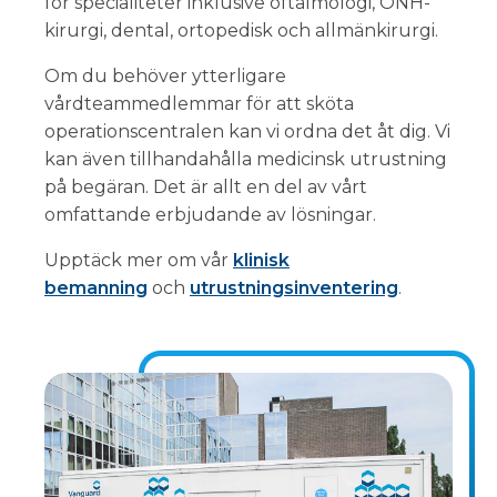
för specialiteter inklusive oftalmologi, ÖNH-
kirurgi, dental, ortopedisk och allmänkirurgi.
Om du behöver ytterligare
vårdteammedlemmar för att sköta
operationscentralen kan vi ordna det åt dig. Vi
kan även tillhandahålla medicinsk utrustning
på begäran. Det är allt en del av vårt
omfattande erbjudande av lösningar.
Upptäck mer om vår
klinisk
bemanning
och
utrustningsinventering
.