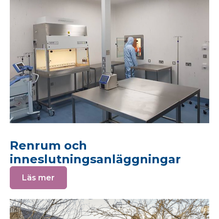
Renrum och
inneslutningsanläggningar
Läs mer