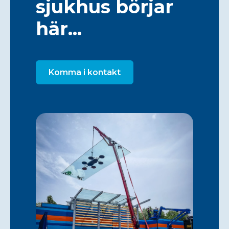
sjukhus börjar
här...
Komma i kontakt