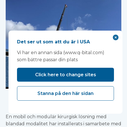
Det ser ut som att du är i USA
Vi har en annan sida (www.q-bital.com)
som bättre passar din plats
Click here to change sites
Derriford Hospital,
Stanna på den här sidan
Plymouth
En mobil och modulär kirurgisk lösning med
blandad modalitet har installerats i samarbete med