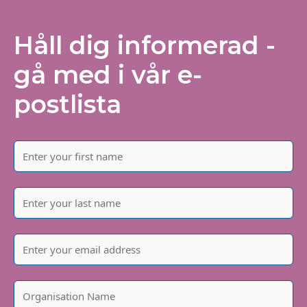
Håll dig informerad -
gå med i vår e-
postlista