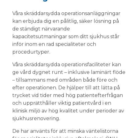
Våra skräddarsydda operationsanläggningar
kan erbjuda dig en pålitlig, säker lösning på
de ständigt närvarande
kapacitetsutmaningar som ditt sjukhus står
inför inom en rad specialiteter och
procedurtyper.
Våra skräddarsydda operationsfaciliteter kan
ge vård dygnet runt – inklusive laminärt flöde
– tillsammans med områden både före och
efter operationen. De hjälper till att lätta på
trycket vid tider med hög patientefterfrågan
och upprätthåller viktig patientvård i en
klinisk miljö av hög kvalitet under perioder av
sjukhusrenovering.
De har använts för att minska väntelistorna