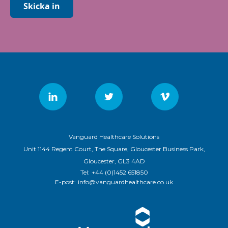
Skicka in
Vanguard Healthcare Solutions
Unit 1144 Regent Court, The Square, Gloucester Business Park,
Gloucester, GL3 4AD
Tel:
+44 (0)1452 651850
E-post:
info@vanguardhealthcare.co.uk