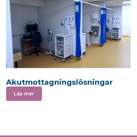
Akutmottagningslösningar
Läs mer