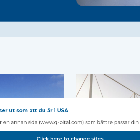
ser ut som att du är i USA
ar en annan sida (www.q-bital.com) som bättre passar din 
Click here to change sites