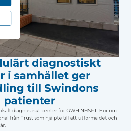
ulärt diagnostiskt
r i samhället ger
ling till Swindons
patienter
okalt diagnostiskt center för GWH NHSFT. Hör om
nal från Trust som hjälpte till att utforma det och
är.