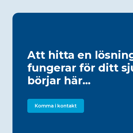
Att hitta en lösni
fungerar för ditt s
börjar här...
Komma i kontakt