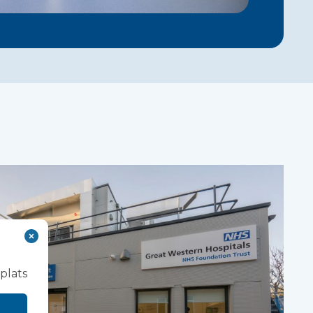
plats