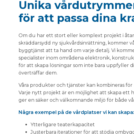
Unika vårdutrymme
för att passa dina kr
Om du har ett stort eller komplext projekt i åta
skräddarsydd ny sjukvårdsinrättning, kommer vå
byggtjänst att ta hand om varje detalj. Vi komm
specialister inom områdena elektronik, konstrukti
för att skapa lösningar som inte bara uppfyller 
överträffar dem.
Våra produkter och tjänster kan kombineras för 
Varje nytt projekt är en möjlighet att skapa ett
ger en säker och välkomnande miljö för både vå
Några exempel på de vårdplatser vi kan skapa
Ytterligare teaterkapacitet
Justerbara iterationer för att stödja omb