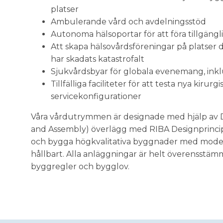
platser
Ambulerande vård och avdelningsstöd
Autonoma hälsoportar för att föra tillgängli
Att skapa hälsovårdsföreningar på platser 
har skadats katastrofalt
Sjukvårdsbyar för globala evenemang, ink
Tillfälliga faciliteter för att testa nya kiru
servicekonfigurationer
Våra vårdutrymmen är designade med hjälp av 
and Assembly) överlägg med RIBA Designprincipe
och bygga högkvalitativa byggnader med moder
hållbart. Alla anläggningar är helt överensst
byggregler och bygglov.