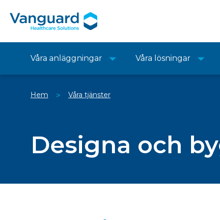
Våra anläggningar
Våra lösningar
Hem
Våra tjänster
>
Designa och b