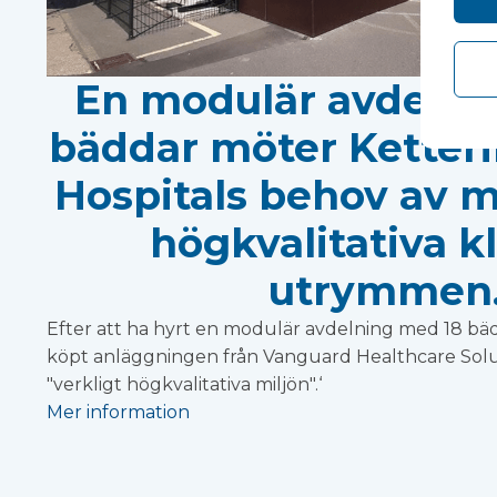
En modulär avdelni
bäddar möter Ketteri
Hospitals behov av m
högkvalitativa k
utrymmen
Efter att ha hyrt en modulär avdelning med 18 bädd
köpt anläggningen från Vanguard Healthcare Sol
"verkligt högkvalitativa miljön".‘
Mer information