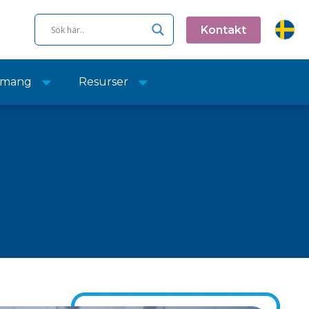
Kontakt
emang
Resurser