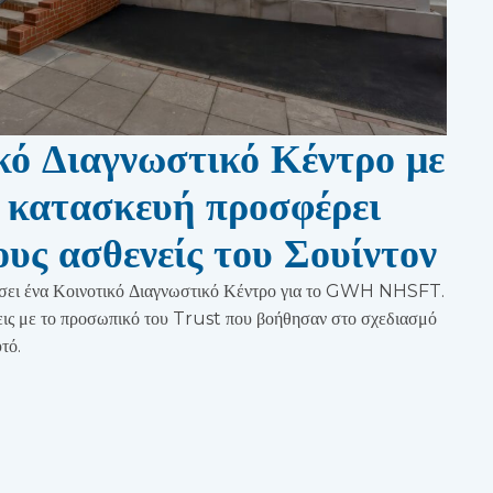
κό Διαγνωστικό Κέντρο με
 κατασκευή προσφέρει
ους ασθενείς του Σουίντον
σει ένα Κοινοτικό Διαγνωστικό Κέντρο για το GWH NHSFT.
ξεις με το προσωπικό του Trust που βοήθησαν στο σχεδιασμό
τό.