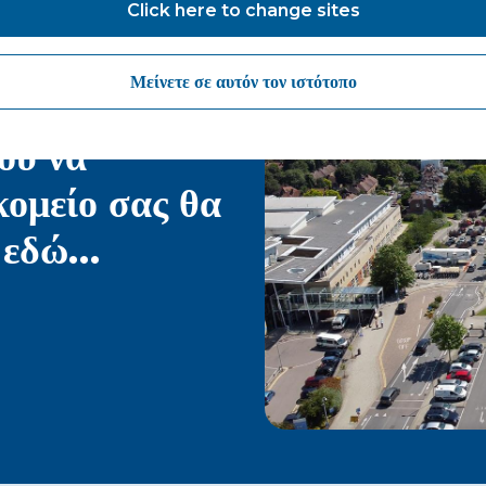
Click here to change sites
Μείνετε σε αυτόν τον ιστότοπο
ου να
κομείο σας θα
ι εδώ…