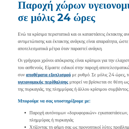
Παροχή χώρων υγειονομ
σε μόλις 24 ώρες
Ενώ τα κρίσιμα περιστατικά και οι καταστάσεις έκτακτης αν
αντιμετώπισης και έκτακτης ανάγκης είναι απαραίτητα, ώσ
αποτελεσματικά μέτρα όταν παραστεί ανάγκη.
Οι γρήγοροι χρόνοι απόκρισης είναι κρίσιμοι για την ελαχ
του ασθενούς. Είμαστε ειδικοί στην παροχή αποτελεσματικ
συν
αποθέματα εξοπλισμού
με ρυθμό. Σε μόλις 24 ώρες, τ
υγειονομικής περίθαλψης
μπορεί να βρίσκεται σε θέση ως
της πυρκαγιάς, της πλημμύρας ή άλλου κρίσιμου συμβάντος
Μπορούμε να σας υποστηρίξουμε με:
Παροχή αυτόνομων «δορυφορικών» εγκαταστάσεων, 
πλημμύρας ή πυρκαγιάς
Χτίζοντας τη φήμη σας ως προνοητικοί λύτες προβλη