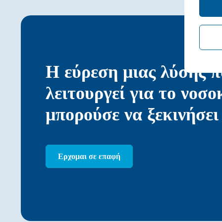
Η εύρεση μιας λύσης π
λειτουργεί για το νοσο
μπορούσε να ξεκινήσε
Ερχομαι σε επαφή