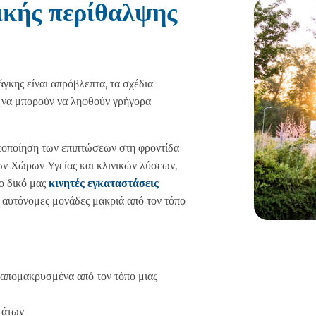
ικής περίθαλψης
άγκης είναι απρόβλεπτα, τα σχέδια
τε να μπορούν να ληφθούν γρήγορα
ιστοποίηση των επιπτώσεων στη φροντίδα
ών Χώρων Υγείας και κλινικών λύσεων,
ο δικό μας
κινητές εγκαταστάσεις
 αυτόνομες μονάδες μακριά από τον τόπο
.
απομακρυσμένα από τον τόπο μιας
μάτων