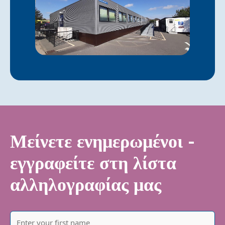
Μείνετε ενημερωμένοι -
εγγραφείτε στη λίστα
αλληλογραφίας μας