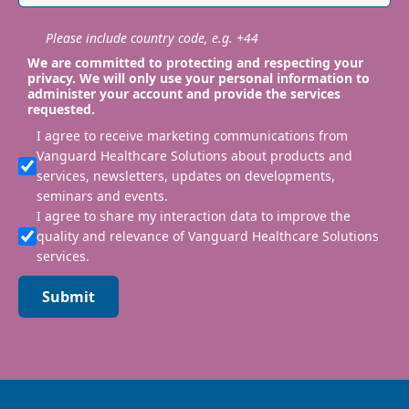
Please include country code, e.g. +44
We are committed to protecting and respecting your
privacy. We will only use your personal information to
administer your account and provide the services
requested.
I agree to receive marketing communications from
Vanguard Healthcare Solutions about products and
services, newsletters, updates on developments,
seminars and events.
I agree to share my interaction data to improve the
quality and relevance of Vanguard Healthcare Solutions
services.
Submit