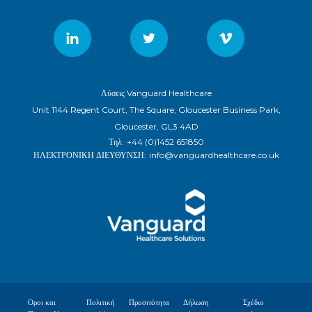
Λύσεις Vanguard Healthcare
Unit 1144 Regent Court, The Square, Gloucester Business Park,
Gloucester, GL3 4AD
Τηλ:
+44 (0)1452 651850
ΗΛΕΚΤΡΟΝΙΚΗ ΔΙΕΥΘΥΝΣΗ:
info@vanguardhealthcare.co.uk
Οροι και
Πολιτική
Προσιτότητα
Δήλωση
Σχέδιο