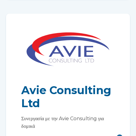
Avie Consulting
Ltd
Συνεργασία με την Avie Consulting για
δομικά
μηχανική και συμμόρφωση με τους