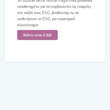
Το Sustainable Advantage είναι μοναδικά
τοποθετημένο για να συμβουλεύει τις εταιρείες
στο ταξίδι τους ESG, βοηθώντας τις να
υιοθετήσουν το ESG για στρατηγικό
πλεονέκτημα.
Κάντε κλικ ΕΔΩ