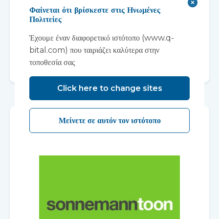
κραδασμούς δαπέδου
Φαίνεται ότι βρίσκεστε στις Ηνωμένες
Πολιτείες
Κάντε κλικ ΕΔΩ
Έχουμε έναν διαφορετικό ιστότοπο (www.q-
bital.com) που ταιριάζει καλύτερα στην
τοποθεσία σας
Click here to change sites
Μείνετε σε αυτόν τον ιστότοπο