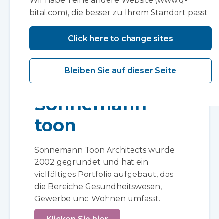
Wir haben eine andere Website (www.q-
bital.com), die besser zu Ihrem Standort passt
Click here to change sites
Bleiben Sie auf dieser Seite
Sonnemann
toon
Sonnemann Toon Architects wurde
2002 gegründet und hat ein
vielfältiges Portfolio aufgebaut, das
die Bereiche Gesundheitswesen,
Gewerbe und Wohnen umfasst.
Klicken Sie hier