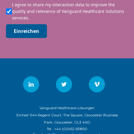
I agree to share my interaction data to improve the
quality and relevance of Vanguard Healthcare Solutions
services.
Einreichen
Vanguard Healthcare-Lösungen
Einheit 1144 Regent Court, The Square, Gloucester Business
Park, Gloucester, GL3 4AD
Tel.:
+44 (0)1452 651850