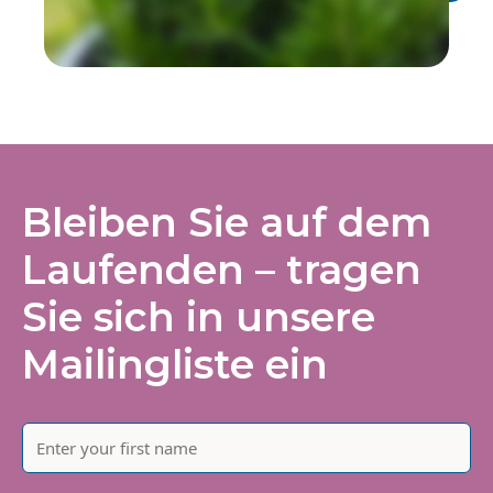
Bleiben Sie auf dem
Laufenden – tragen
Sie sich in unsere
Mailingliste ein