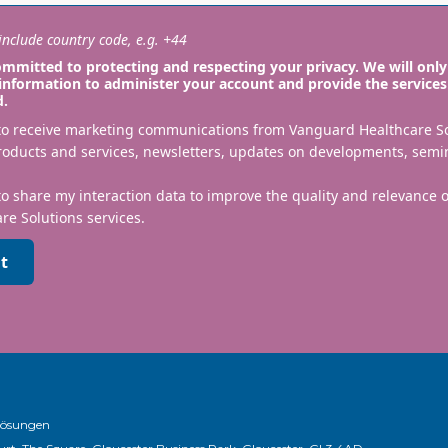
nclude country code, e.g. +44
mmitted to protecting and respecting your privacy. We will only
information to administer your account and provide the services
d.
 to receive marketing communications from Vanguard Healthcare S
roducts and services, newsletters, updates on developments, semi
to share my interaction data to improve the quality and relevance
re Solutions services.
t
Lösungen