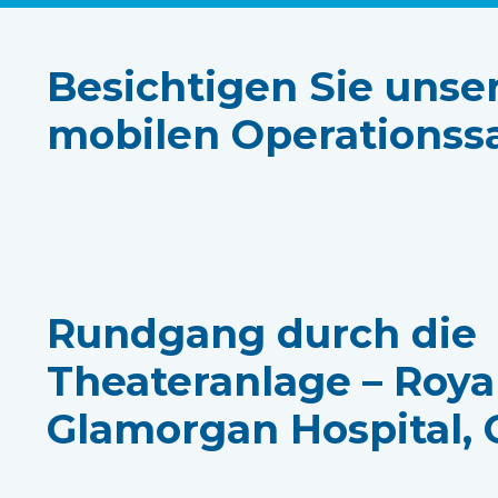
Besichtigen Sie unse
mobilen Operationssaa
Rundgang durch die
Theateranlage – Roya
Glamorgan Hospital,