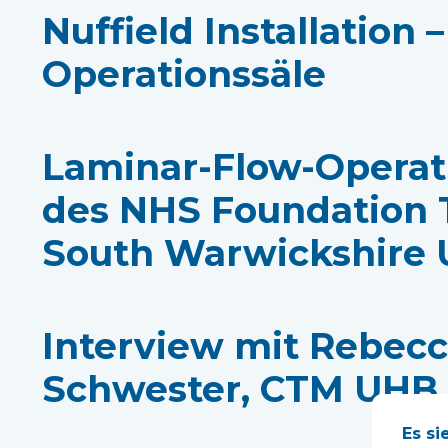
Nuffield Installation
Operationssäle
Laminar-Flow-Operat
des NHS Foundation 
South Warwickshire U
Interview mit Rebecc
Schwester, CTM UHB
Es si