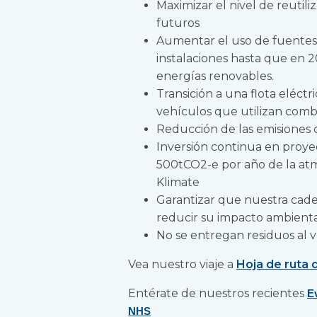
Maximizar el nivel de reutili
futuros
Aumentar el uso de fuentes
instalaciones hasta que en
energías renovables.
Transición a una flota eléct
vehículos que utilizan combu
Reducción de las emisiones
Inversión continua en proye
500tCO2-e por año de la atm
Klimate
Garantizar que nuestra cade
reducir su impacto ambiental
No se entregan residuos al 
Vea nuestro viaje a
Hoja de ruta 
Entérate de nuestros recientes
E
NHS