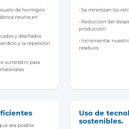
bsuelo de hormigón
• Se minimizan los ret
fábrica neutra en
• Reducción del despe
producción.
icados y diseñados
• Incrementar nuestro
erdicio y la repetición
residuos.
e suministro para
 materiales
ficientes
Uso de tecno
sostenibles.
que sea posible.