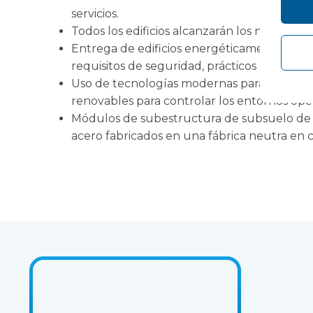
servicios.
Todos los edificios alcanzarán los niveles
Entrega de edificios energéticamente efi
requisitos de seguridad, prácticos o funcion
Uso de tecnologías modernas para capturar 
renovables para controlar los entornos oper
Módulos de subestructura de subsuelo de
acero fabricados en una fábrica neutra en