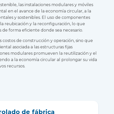
stenible, las instalaciones modulares y móviles
 en el avance de la economía circular, a la
ntales y sostenibles. El uso de componentes
la reubicación y la reconfiguración, lo que
ios de forma eficiente donde sea necesario.
os costos de construcción y operación, sino que
ntal asociada a las estructuras fijas
aciones modulares promueven la reutilización y el
yendo a la economía circular al prolongar su vida
vos recursos.
rolado de fábrica