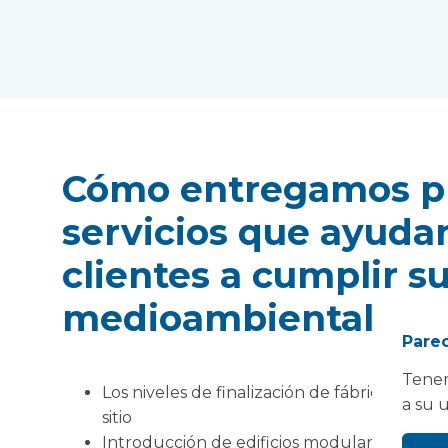
Cómo entregamos p
servicios que ayuda
clientes a cumplir s
medioambientales:
Parec
Tenem
Los niveles de finalización de fábrica del 8
a su 
sitio
Introducción de edificios modulares carbon