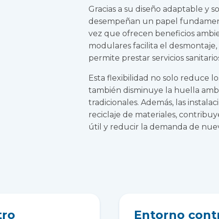
Gracias a su diseño adaptable y so
desempeñan un papel fundamental
vez que ofrecen beneficios ambie
modulares facilita el desmontaje, 
permite prestar servicios sanitar
Esta flexibilidad no solo reduce l
también disminuye la huella ambie
tradicionales. Además, las instal
reciclaje de materiales, contribu
útil y reducir la demanda de nue
tro
Entorno cont