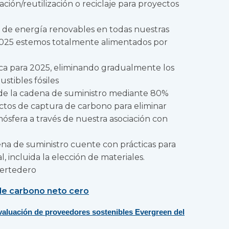
zación/reutilización o reciclaje para proyectos
 de energía renovables en todas nuestras
 2025 estemos totalmente alimentados por
rica para 2025, eliminando gradualmente los
stibles fósiles
 de la cadena de suministro mediante 80%
ctos de captura de carbono para eliminar
ósfera a través de nuestra asociación con
na de suministro cuente con prácticas para
, incluida la elección de materiales.
vertedero
de carbono neto cero
valuación de proveedores sostenibles Evergreen del