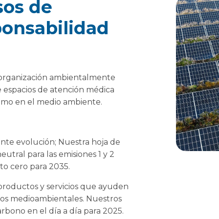
os de
ponsabilidad
organización ambientalmente
 espacios de atención médica
imo en el medio ambiente.
ante evolución; Nuestra hoja de
tral para las emisiones 1 y 2
to cero para 2035.
productos y servicios que ayuden
ivos medioambientales. Nuestros
rbono en el día a día para 2025.