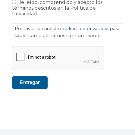
He leído, comprendido y acepto los
política
términos descritos en la Política de
de
Privacidad.
privacidad
Por favor lea nuestro
política de privacidad
para
saber cómo utilizamos su información.
CAPTCHA
Entregar