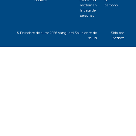
moderna y
carbono
la trata de
personas
© Derechos de autor
2026 Vanguard Soluciones de
Sitio por
salud
Bozboz