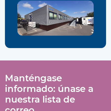
Manténgase
informado: únase a
nuestra lista de
correo