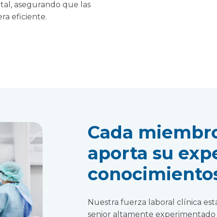
ital, asegurando que las
ra eficiente.
Cada miembro 
aporta su exp
conocimientos
Nuestra fuerza laboral clínica es
senior altamente experimentado y