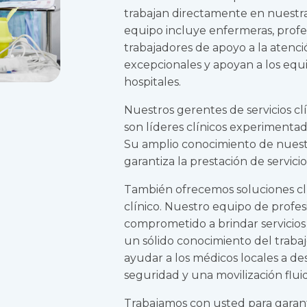
trabajan directamente en nuestra
equipo incluye enfermeras, prof
trabajadores de apoyo a la atenci
excepcionales y apoyan a los equi
hospitales.
Nuestros gerentes de servicios cl
son líderes clínicos experimentad
Su amplio conocimiento de nuestr
garantiza la prestación de servicio
También ofrecemos soluciones cl
clínico. Nuestro equipo de profesi
comprometido a brindar servicios
un sólido conocimiento del traba
ayudar a los médicos locales a des
seguridad y una movilización flui
Trabajamos con usted para garan