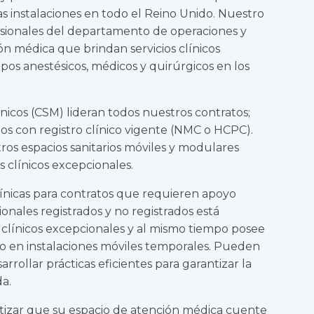
s instalaciones en todo el Reino Unido. Nuestro
esionales del departamento de operaciones y
ón médica que brindan servicios clínicos
pos anestésicos, médicos y quirúrgicos en los
ínicos (CSM) lideran todos nuestros contratos;
os con registro clínico vigente (NMC o HCPC).
os espacios sanitarios móviles y modulares
s clínicos excepcionales.
ínicas para contratos que requieren apoyo
onales registrados y no registrados está
 clínicos excepcionales y al mismo tiempo posee
jo en instalaciones móviles temporales. Pueden
arrollar prácticas eficientes para garantizar la
da.
tizar que su espacio de atención médica cuente