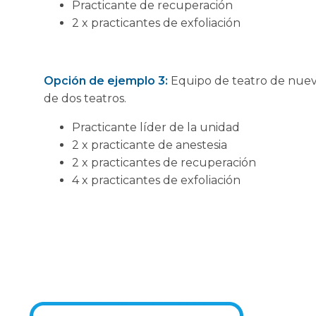
Practicante de recuperación
2 x practicantes de exfoliación
Opción de ejemplo 3:
Equipo de teatro de nueve
de dos teatros.
Practicante líder de la unidad
2 x practicante de anestesia
2 x practicantes de recuperación
4 x practicantes de exfoliación