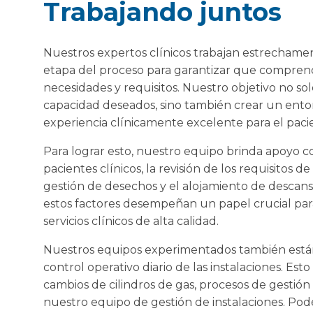
Trabajando juntos
Nuestros expertos clínicos trabajan estrecham
etapa del proceso para garantizar que compr
necesidades y requisitos. Nuestro objetivo no sol
capacidad deseados, sino también crear un en
experiencia clínicamente excelente para el pacie
Para lograr esto, nuestro equipo brinda apoyo c
pacientes clínicos, la revisión de los requisitos 
gestión de desechos y el alojamiento de descan
estos factores desempeñan un papel crucial para
servicios clínicos de alta calidad.
Nuestros equipos experimentados también están
control operativo diario de las instalaciones. E
cambios de cilindros de gas, procesos de gestión
nuestro equipo de gestión de instalaciones. Pod