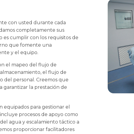
ente con usted durante cada
endamos completamente sus
o es cumplir con los requisitos de
torno que fomente una
nte y el equipo.
on el mapeo del flujo de
de almacenamiento, el flujo de
so del personal. Creemos que
 garantizar la prestación de
 equipados para gestionar el
sto incluye procesos de apoyo como
 del agua y escalamiento táctico a
emos proporcionar facilitadores