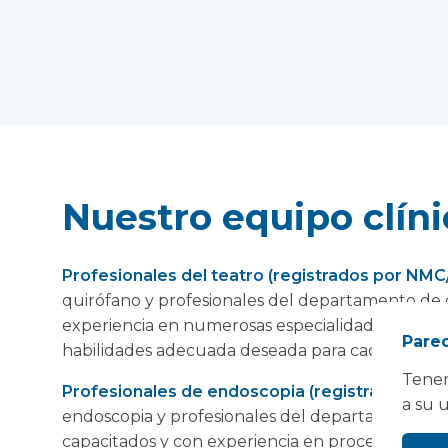
Nuestro equipo clíni
Profesionales del teatro (registrados por NM
quirófano y profesionales del departamento de
experiencia en numerosas especialidades selecc
Parec
habilidades adecuada deseada para cada contra
Tenem
Profesionales de endoscopia (registrados e
a su 
endoscopia y profesionales del departamento 
capacitados y con experiencia en procedimientos