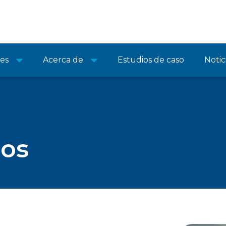
nes
Acerca de
Estudios de caso
Notic
cos