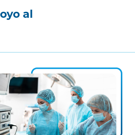
oyo al