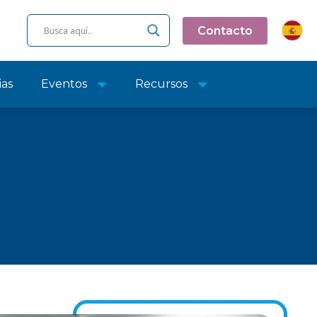
Contacto
ias
Eventos
Recursos