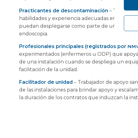
Practicantes de descontaminación
– Trabajado
habilidades y experiencia adecuadas en descon
puedan desplegarse como parte de un equipo c
endoscopia.
Profesionales principales (registrados por N
experimentados (enfermeros u ODP) que apoyan
de una instalación cuando se despliega un equi
facilitación de la unidad.
Facilitador de unidad
– Trabajador de apoyo san
de las instalaciones para brindar apoyo y escalam
la duración de los contratos que induzcan la inst