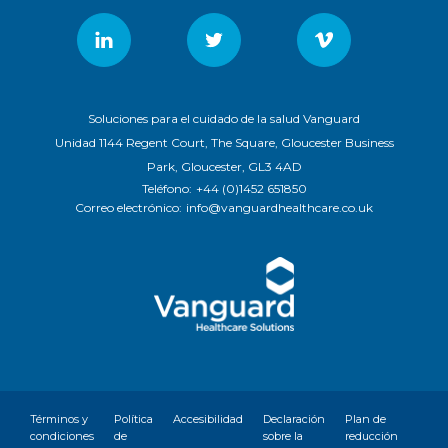
Soluciones para el cuidado de la salud Vanguard
Unidad 1144 Regent Court, The Square, Gloucester Business
Park, Gloucester, GL3 4AD
Teléfono:
+44 (0)1452 651850
Correo electrónico:
info@vanguardhealthcare.co.uk
Términos y
Política
Accesibilidad
Declaración
Plan de
condiciones
de
sobre la
reducción