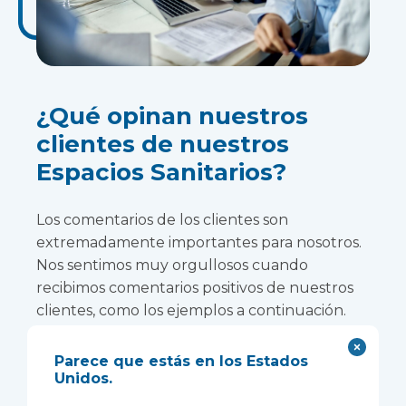
¿Qué opinan nuestros
clientes de nuestros
Espacios Sanitarios?
Los comentarios de los clientes son
extremadamente importantes para nosotros.
Nos sentimos muy orgullosos cuando
recibimos comentarios positivos de nuestros
clientes, como los ejemplos a continuación.
Parece que estás en los Estados
Unidos.
Nuestro personal y facilitadores están