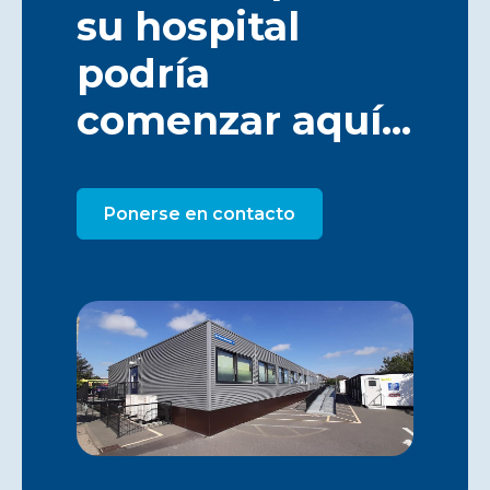
su hospital
podría
comenzar aquí...
Ponerse en contacto