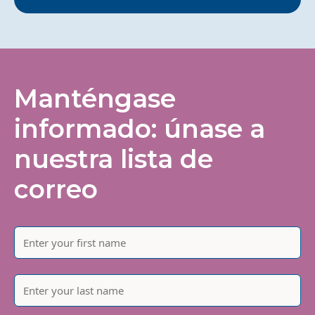
Manténgase
informado: únase a
nuestra lista de
correo