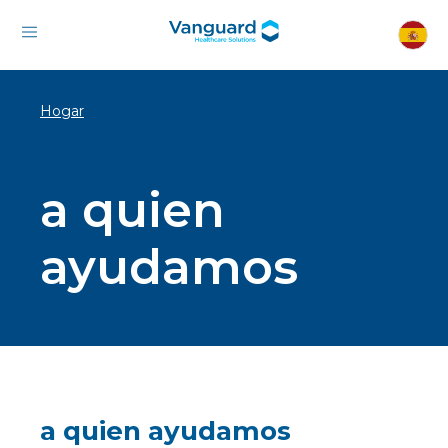
Hogar
a quien
ayudamos
a quien ayudamos