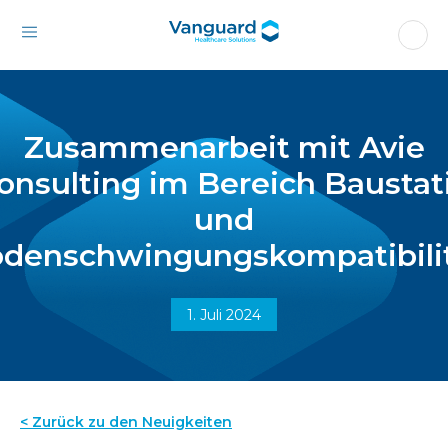
Zusammenarbeit mit Avie
onsulting im Bereich Baustat
und
denschwingungskompatibili
1. Juli 2024
< Zurück zu den Neuigkeiten