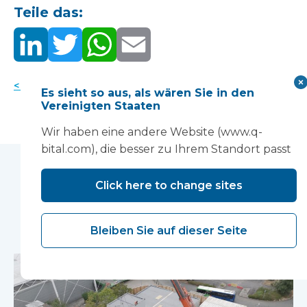
Teile das:
< Zurück zu den Neuigkeiten
Es sieht so aus, als wären Sie in den
Vereinigten Staaten
Wir haben eine andere Website (www.q-
bital.com), die besser zu Ihrem Standort passt
Sie können auch
Click here to change sites
mögen...
Bleiben Sie auf dieser Seite