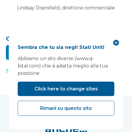
Lindsay Dransfield, direttore commerciale
Condividi questo:
Sembra che tu sia negli Stati Uniti
Abbiamo un sito diverso (www.q-
bital.com) che si adatta meglio alla tua
< Torna alle notizie
posizione
Click here to change sites
Rimani su questo sito
Potrebbe piacerti
anche...