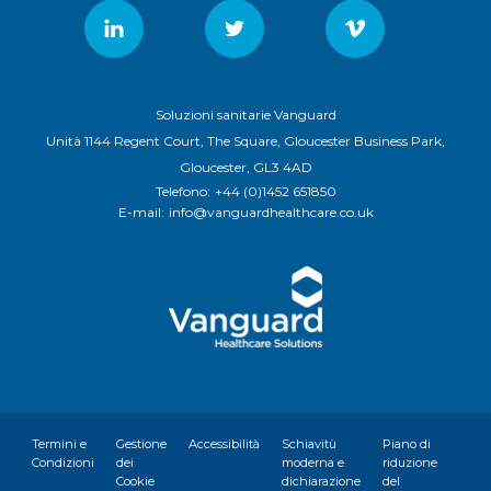
Soluzioni sanitarie Vanguard
Unità 1144 Regent Court, The Square, Gloucester Business Park,
Gloucester, GL3 4AD
Telefono:
+44 (0)1452 651850
E-mail:
info@vanguardhealthcare.co.uk
Termini e
Gestione
Accessibilità
Schiavitù
Piano di
Condizioni
dei
moderna e
riduzione
Cookie
dichiarazione
del