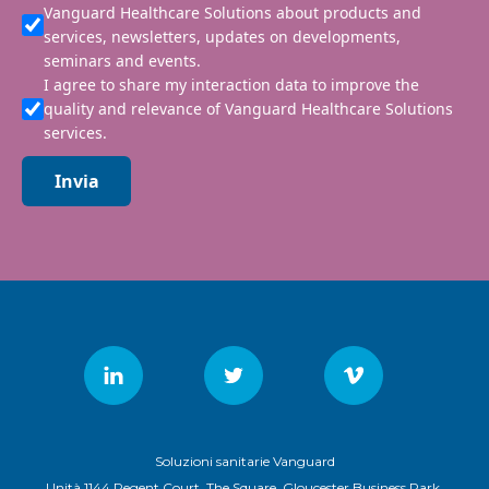
Vanguard Healthcare Solutions about products and
services, newsletters, updates on developments,
seminars and events.
I agree to share my interaction data to improve the
quality and relevance of Vanguard Healthcare Solutions
services.
Invia
Soluzioni sanitarie Vanguard
Unità 1144 Regent Court, The Square, Gloucester Business Park,