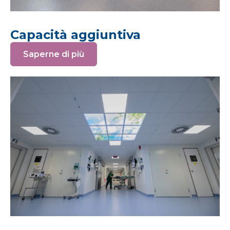
Capacità aggiuntiva
Saperne di più