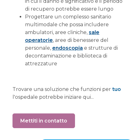
in cui il danno è significativo e il periodo
di recupero potrebbe essere lungo
Progettare un complesso sanitario
multimodale che possa includere
ambulatori, aree cliniche,
sale
operatorie
, aree di benessere del
personale,
endoscopia
e strutture di
decontaminazione e biblioteca di
attrezzature
Trovare una soluzione che funzioni per
tuo
l'ospedale potrebbe iniziare qui...
Mettiti in contatto