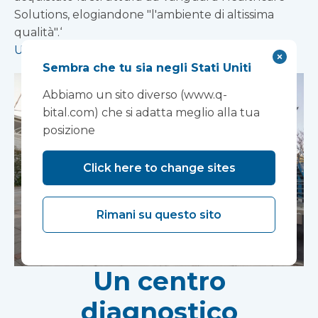
Solutions, elogiandone "l'ambiente di altissima
qualità".‘
Ulteriori informazioni
Sembra che tu sia negli Stati Uniti
Abbiamo un sito diverso (www.q-
bital.com) che si adatta meglio alla tua
posizione
Click here to change sites
Rimani su questo sito
Un centro
diagnostico