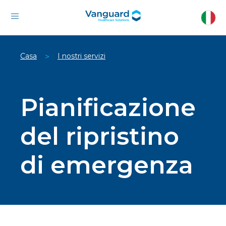
Casa
I nostri servizi
>
Pianificazione
del ripristino
di emergenza