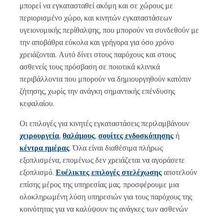
μπορεί να εγκατασταθεί ακόμη και σε χώρους με
περιορισμένο χώρο, και κινητών εγκαταστάσεων
υγειονομικής περίθαλψης, που μπορούν να συνδεθούν με
την αποβάθρα εύκολα και γρήγορα για όσο χρόνο
χρειάζονται. Αυτό δίνει στους παρόχους και στους
ασθενείς τους πρόσβαση σε ποιοτικά κλινικά
περιβάλλοντα που μπορούν να δημιουργηθούν κατόπιν
ζήτησης, χωρίς την ανάγκη σημαντικής επένδυσης
κεφαλαίου.
Οι επιλογές για κινητές εγκαταστάσεις περιλαμβάνουν
χειρουργεία
,
θαλάμους
,
σουίτες ενδοσκόπησης
ή
κέντρα ημέρας
. Όλα είναι διαθέσιμα πλήρως
εξοπλισμένα, επομένως δεν χρειάζεται να αγοράσετε
εξοπλισμό.
Ευέλικτες επιλογές στελέχωσης
αποτελούν
επίσης μέρος της υπηρεσίας μας. προσφέρουμε μια
ολοκληρωμένη λύση υπηρεσιών για τους παρόχους της
κοινότητας για να καλύψουν τις ανάγκες των ασθενών