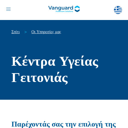
Σπίτι
Οι Υπηρεσίες μας
>
Κέντρα Υγείας
Γειτονιάς
Παρέχοντάς σας την επιλογή της