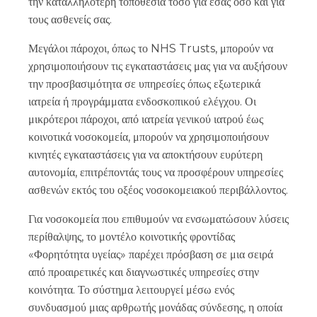
την καταλληλότερη τοποθεσία τόσο για εσάς όσο και για
τους ασθενείς σας.
Μεγάλοι πάροχοι, όπως το NHS Trusts, μπορούν να
χρησιμοποιήσουν τις εγκαταστάσεις μας για να αυξήσουν
την προσβασιμότητα σε υπηρεσίες όπως εξωτερικά
ιατρεία ή προγράμματα ενδοσκοπικού ελέγχου. Οι
μικρότεροι πάροχοι, από ιατρεία γενικού ιατρού έως
κοινοτικά νοσοκομεία, μπορούν να χρησιμοποιήσουν
κινητές εγκαταστάσεις για να αποκτήσουν ευρύτερη
αυτονομία, επιτρέποντάς τους να προσφέρουν υπηρεσίες
ασθενών εκτός του οξέος νοσοκομειακού περιβάλλοντος.
Για νοσοκομεία που επιθυμούν να ενσωματώσουν λύσεις
περίθαλψης, το μοντέλο κοινοτικής φροντίδας
«Φορητότητα υγείας» παρέχει πρόσβαση σε μια σειρά
από προαιρετικές και διαγνωστικές υπηρεσίες στην
κοινότητα. Το σύστημα λειτουργεί μέσω ενός
συνδυασμού μιας αρθρωτής μονάδας σύνδεσης, η οποία