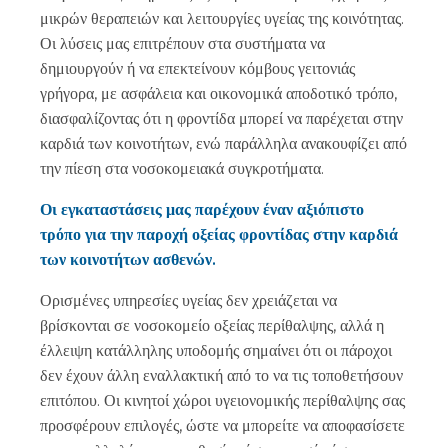
μικρών θεραπειών και λειτουργίες υγείας της κοινότητας.
Οι λύσεις μας επιτρέπουν στα συστήματα να
δημιουργούν ή να επεκτείνουν κόμβους γειτονιάς
γρήγορα, με ασφάλεια και οικονομικά αποδοτικό τρόπο,
διασφαλίζοντας ότι η φροντίδα μπορεί να παρέχεται στην
καρδιά των κοινοτήτων, ενώ παράλληλα ανακουφίζει από
την πίεση στα νοσοκομειακά συγκροτήματα.
Οι εγκαταστάσεις μας παρέχουν έναν αξιόπιστο
τρόπο για την παροχή οξείας φροντίδας στην καρδιά
των κοινοτήτων ασθενών.
Ορισμένες υπηρεσίες υγείας δεν χρειάζεται να
βρίσκονται σε νοσοκομείο οξείας περίθαλψης, αλλά η
έλλειψη κατάλληλης υποδομής σημαίνει ότι οι πάροχοι
δεν έχουν άλλη εναλλακτική από το να τις τοποθετήσουν
επιτόπου. Οι κινητοί χώροι υγειονομικής περίθαλψης σας
προσφέρουν επιλογές, ώστε να μπορείτε να αποφασίσετε