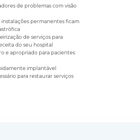
adores de problemas com visão
e instalações permanentes ficam
astrófica
irização de serviços para
eceita do seu hospital
 e apropriado para pacientes
pidamente implantável
sário para restaurar serviços