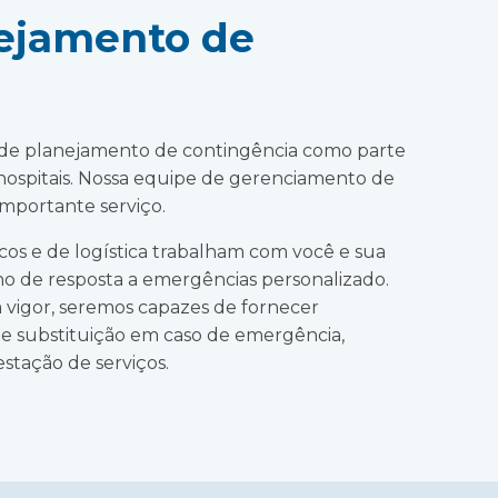
nejamento de
 de planejamento de contingência como parte
hospitais. Nossa equipe de gerenciamento de
 importante serviço.
nicos e de logística trabalham com você e sua
o de resposta a emergências personalizado.
vigor, seremos capazes de fornecer
de substituição em caso de emergência,
stação de serviços.