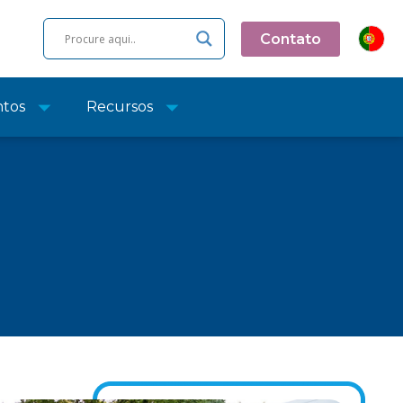
Contato
ntos
Recursos