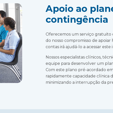
Apoio ao pla
contingência
Oferecemos um serviço gratuito
do nosso compromisso de apoiar 
contas irá ajudá-lo a acessar este
Nossos especialistas clínicos, téc
equipe para desenvolver um plan
Com este plano pré-acordado em 
rapidamente capacidade clínica 
minimizando a interrupção da pre