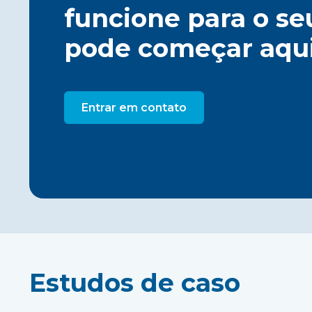
funcione para o se
pode começar aqu
Entrar em contato
Estudos de caso