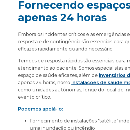
Fornecendo espaços
apenas 24 horas
Embora os incidentes críticos e as emergências s
resposta e de contingência são essenciais para
eficazes rapidamente quando necessário.
Tempos de resposta rápidos são essenciais para 
atendimento ao paciente. Somos especialistas em
espaço de saúde eficazes, além de
inventários
apenas 24 horas, nosso
instalações de saúde m
como unidades autônomas, longe do local do in
evento crítico.
Podemos apoiá-lo:
Fornecimento de instalações “satélite” inde
uma inundação ou incêndio