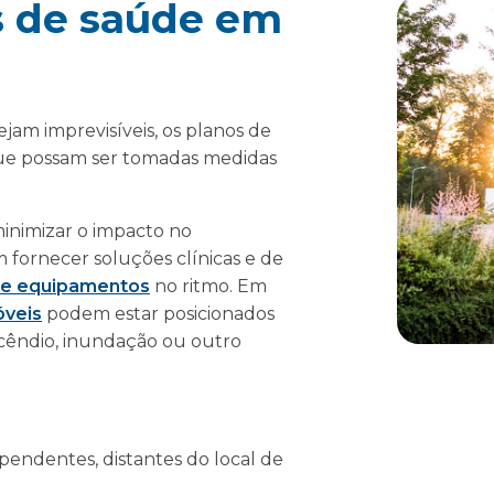
 de saúde em
ejam imprevisíveis, os planos de
 que possam ser tomadas medidas
minimizar o impacto no
 fornecer soluções clínicas e de
 de equipamentos
no ritmo. Em
óveis
podem estar posicionados
cêndio, inundação ou outro
pendentes, distantes do local de