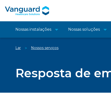
Nossas instalações
Nossas soluções
Lar
Nossos serviços
>
Resposta de e