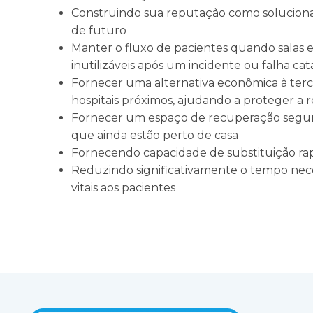
Construindo sua reputação como solucion
de futuro
Manter o fluxo de pacientes quando salas 
inutilizáveis após um incidente ou falha cat
Fornecer uma alternativa econômica à terce
hospitais próximos, ajudando a proteger a r
Fornecer um espaço de recuperação seguro
que ainda estão perto de casa
Fornecendo capacidade de substituição ra
Reduzindo significativamente o tempo neces
vitais aos pacientes