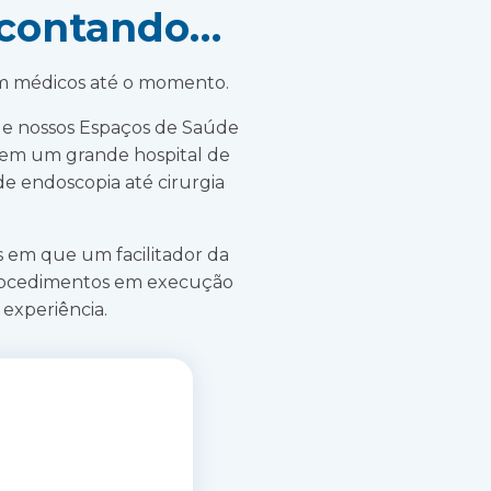
 contando…
om médicos até o momento.
que nossos Espaços de Saúde
s em um grande hospital de
de endoscopia até cirurgia
os em que um facilitador da
procedimentos em execução
 experiência.