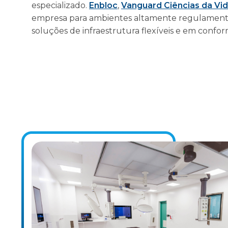
especializado.
Enbloc
,
Vanguard Ciências da Vi
empresa para ambientes altamente regulamenta
soluções de infraestrutura flexíveis e em confo