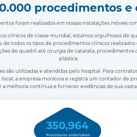
50.000 procedimentos e
entos foram realizados em nossas instalações móveis c
os clínicos de classe mundial, estamos orgulhosos de 
de todos os tipos de procedimentos clínicos realizado
ções de quadril até cirurgia de catarata, procedimentos 
plástica.
es são utilizadas e atendidas pelo hospital. Para contrat
 local, a empresa monitora e registra um contador de 
r a melhoria contínua e fornecer evidências de sua vasta