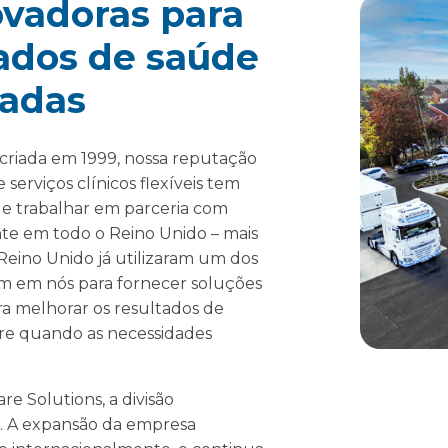
ovadoras para
ados de saúde
cadas
criada em 1999, nossa reputação
serviços clínicos flexíveis tem
e trabalhar em parceria com
te em todo o Reino Unido – mais
Reino Unido já utilizaram um dos
am em nós para fornecer soluções
a melhorar os resultados de
re quando as necessidades
re Solutions, a divisão
s. A expansão da empresa