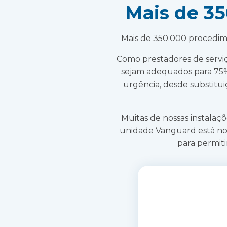
Mais de 3
Mais de 350.000 procedim
Como prestadores de serviç
sejam adequados para 75% 
urgência, desde substitui
Muitas de nossas instalaçõ
unidade Vanguard está no
para permiti