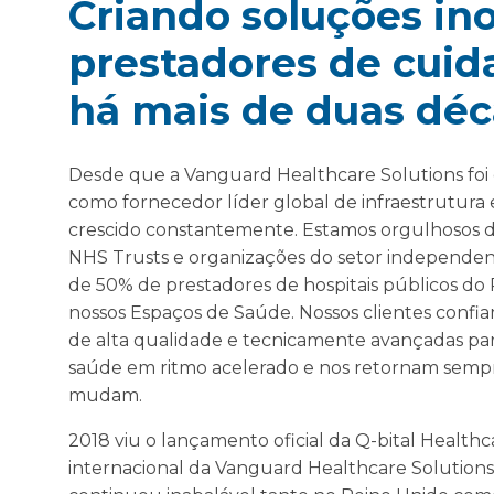
Criando soluções in
prestadores de cuid
há mais de duas dé
Desde que a Vanguard Healthcare Solutions foi 
como fornecedor líder global de infraestrutura e 
crescido constantemente. Estamos orgulhosos d
NHS Trusts e organizações do setor independen
de 50% de prestadores de hospitais públicos do 
nossos Espaços de Saúde. Nossos clientes confi
de alta qualidade e tecnicamente avançadas par
saúde em ritmo acelerado e nos retornam semp
mudam.
2018 viu o lançamento oficial da Q-bital Healthca
internacional da Vanguard Healthcare Solution