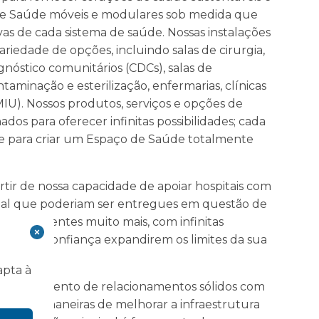
 de Saúde móveis e modulares sob medida que
as de cada sistema de saúde. Nossas instalações
edade de opções, incluindo salas de cirurgia,
gnóstico comunitários (CDCs), salas de
taminação e esterilização, enfermarias, clínicas
MIU). Nossos produtos, serviços e opções de
dos para oferecer infinitas possibilidades; cada
e para criar um Espaço de Saúde totalmente
rtir de nossa capacidade de apoiar hospitais com
onal que poderiam ser entregues em questão de
ossos clientes muito mais, com infinitas
ceiros de confiança expandirem os limites da sua
apta à
stabelecimento de relacionamentos sólidos com
ento de maneiras de melhorar a infraestrutura