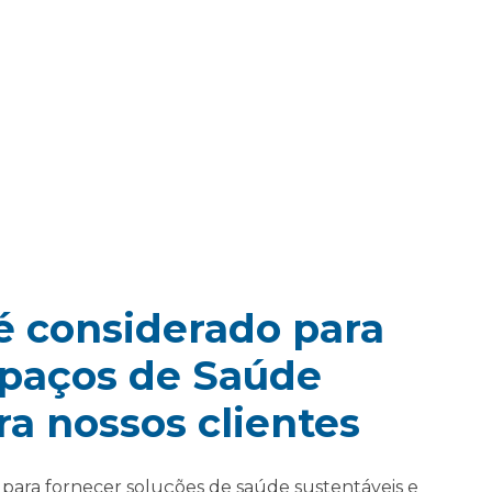
é considerado para
spaços de Saúde
a nossos clientes
para fornecer soluções de saúde sustentáveis e