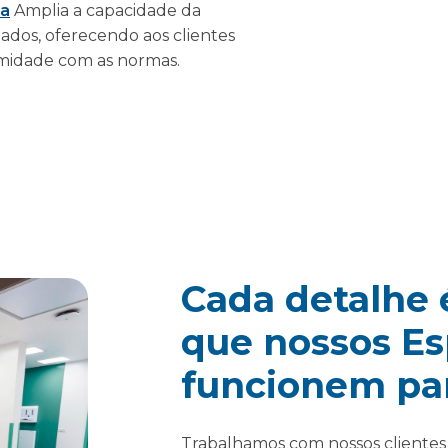
da
Amplia a capacidade da
dos, oferecendo aos clientes
rmidade com as normas.
Cada detalhe 
que nossos E
funcionem par
Trabalhamos com nossos clientes 