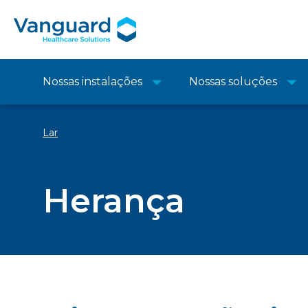
Nossas instalações
Nossas soluções
Lar
Herança