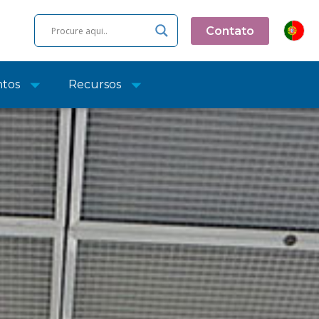
Contato
ntos
Recursos