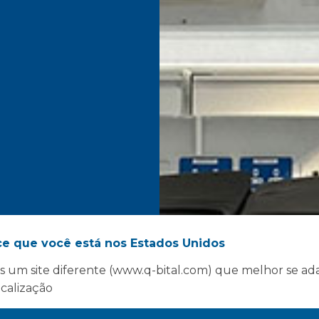
ce que você está nos Estados Unidos
 um site diferente (www.q-bital.com) que melhor se ad
ocalização