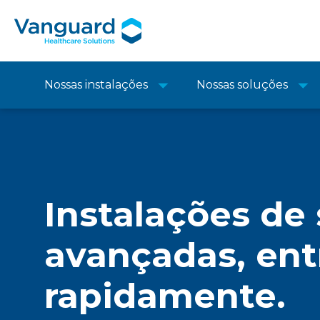
Nossas instalações
Nossas soluções
Instalações de
avançadas, en
rapidamente.