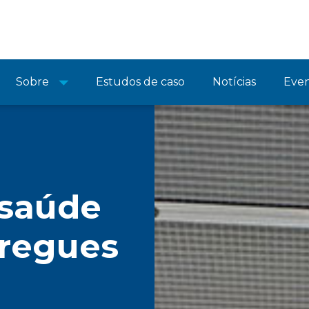
Sobre
Estudos de caso
Notícias
Eve
 saúde
tregues