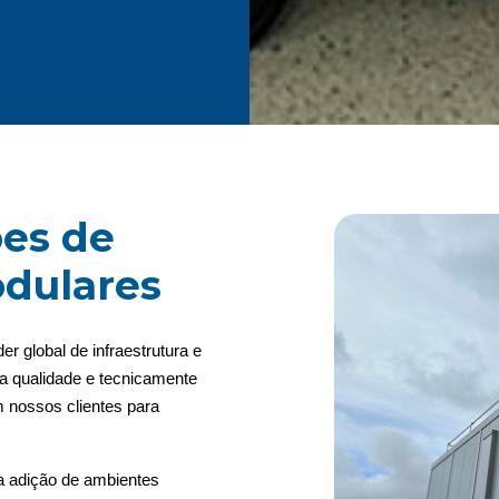
es de
dulares
r global de infraestrutura e
lta qualidade e tecnicamente
 nossos clientes para
a adição de ambientes