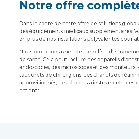
Notre offre complèt
Dans le cadre de notre offre de solutions global
des équipements médicaux supplémentaires. Vo
en plus de nos installations polyvalentes pour a
Nous proposons une liste complète d'équipeme
de santé. Cela peut inclure des appareils d'anes
endoscopes, des microscopes et des moniteurs. P
tabourets de chirurgiens, des chariots de réani
approvisionnés, des chariots à instruments, des g
patients.