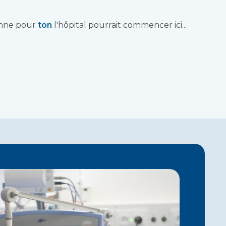
onne pour
ton
l'hôpital pourrait commencer ici...