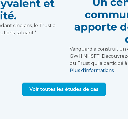
Un cen
lyvalent et
commun
ité.
apporte d
dant cinq ans, le Trust a
tions, saluant ‘
Vanguard a construit un
GWH NHSFT. Découvrez-en
du Trust qui a participé à 
Plus d'informations
Voir toutes les études de cas