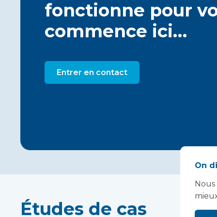
fonctionne pour vo
commence ici…
Entrer en contact
On di
Nous 
mieux
Études de cas