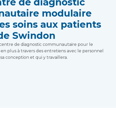
tre de diagnostic
autaire modulaire
es soins aux patients
de Swindon
 centre de diagnostic communautaire pour le
 plus à travers des entretiens avec le personnel
sa conception et qui y travaillera.