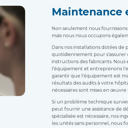
Maintenance e
Non seulement nous fournissons t
mais nous nous occupons égalem
Dans nos installations dotées de 
quotidiennement pour s'assurer 
instructions des fabricants. Nous
l'équipement et entreprenons l'e
garantir que l'équipement est 
résultats des audits à votre hôpita
nécessaires sont mises en œuvre 
Si un problème technique survien
peut fournir une assistance de d
spécialisée est nécessaire, nos in
les unités sans personnel, nous f