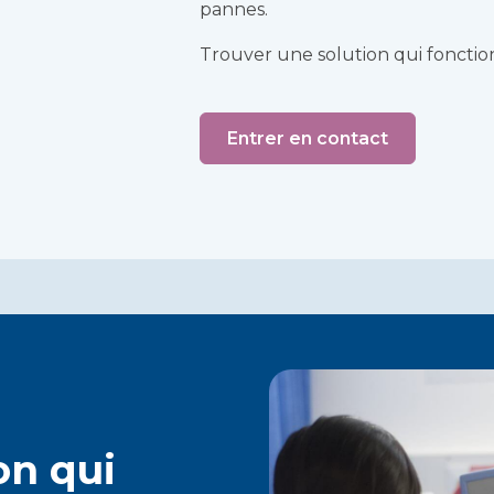
pannes.
Trouver une solution qui foncti
Entrer en contact
on qui