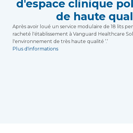
d'espace clinique po
de haute qual
Après avoir loué un service modulaire de 18 lits pen
racheté l'établissement à Vanguard Healthcare Solu
l'environnement de très haute qualité ’.’
Plus d'informations