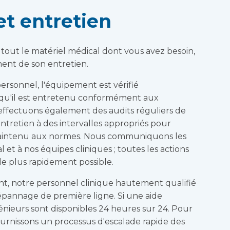
t entretien
out le matériel médical dont vous avez besoin,
ent de son entretien.
personnel, l'équipement est vérifié
qu'il est entretenu conformément aux
 effectuons également des audits réguliers de
ntretien à des intervalles appropriés pour
maintenu aux normes. Nous communiquons les
l et à nos équipes cliniques ; toutes les actions
le plus rapidement possible.
t, notre personnel clinique hautement qualifié
épannage de première ligne. Si une aide
génieurs sont disponibles 24 heures sur 24. Pour
ournissons un processus d'escalade rapide des