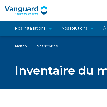
Nos installations
Nos solutions
À
Maison
Nos services
>
Inventaire du m