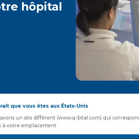
tre hôpital
rait que vous êtes aux États-Unis
avons un site différent (www.q-bital.com) qui correspon
 à votre emplacement