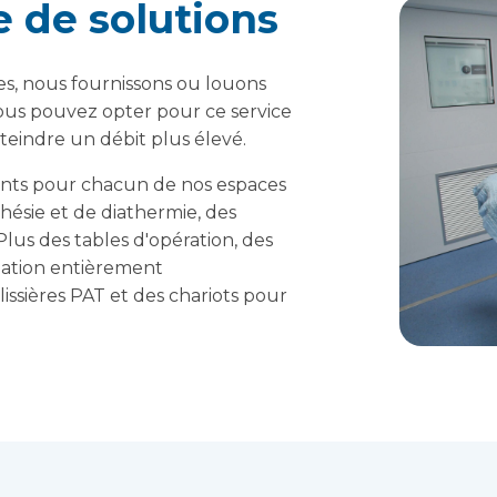
e de solutions
es, nous fournissons ou louons
us pouvez opter pour ce service
tteindre un débit plus élevé.
nts pour chacun de nos espaces
thésie et de diathermie, des
lus des tables d'opération, des
mation entièrement
lissières PAT et des chariots pour