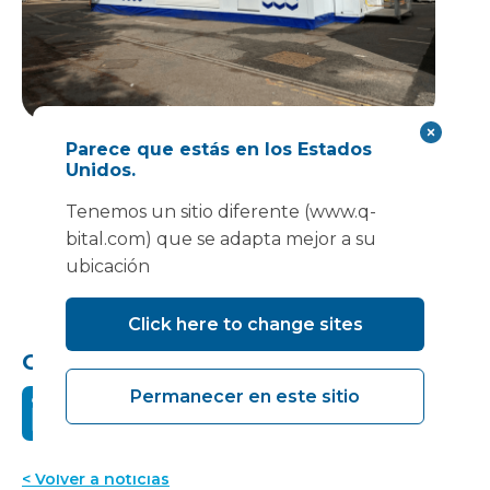
Parece que estás en los Estados
Unidos.
Tenemos un sitio diferente (www.q-
El quirófano móvil Vanguard, utilizado como
bital.com) que se adapta mejor a su
centro quirúrgico por la Fundación NHS de la
ubicación
Universidad de South Warwickshire.
Click here to change sites
Compartir este:
Permanecer en este sitio
< Volver a noticias